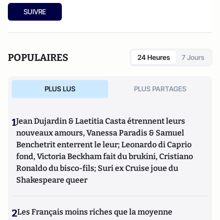
SUIVRE
POPULAIRES
24 Heures
7 Jours
PLUS LUS
PLUS PARTAGES
1
Jean Dujardin & Laetitia Casta étrennent leurs
nouveaux amours, Vanessa Paradis & Samuel
Benchetrit enterrent le leur; Leonardo di Caprio
fond, Victoria Beckham fait du brukini, Cristiano
Ronaldo du bisco-fils; Suri ex Cruise joue du
Shakespeare queer
2
Les Français moins riches que la moyenne