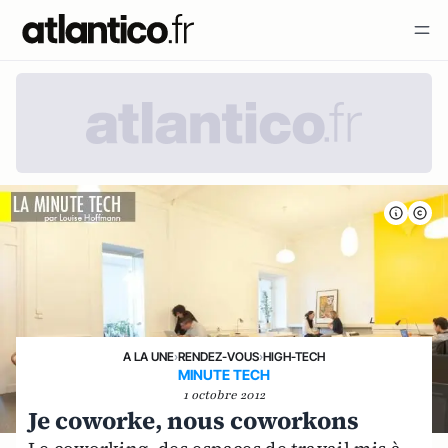
A LA UNE
›
RENDEZ-VOUS
›
HIGH-TECH
MINUTE TECH
1 octobre 2012
Je coworke, nous coworkons