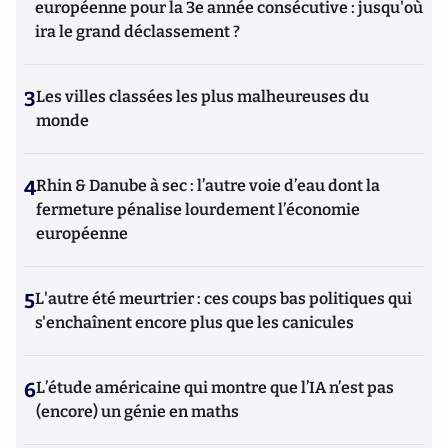
européenne pour la 3e année consécutive : jusqu'où
ira le grand déclassement ?
3
Les villes classées les plus malheureuses du
monde
4
Rhin & Danube à sec : l’autre voie d’eau dont la
fermeture pénalise lourdement l’économie
européenne
5
L'autre été meurtrier : ces coups bas politiques qui
s'enchaînent encore plus que les canicules
6
L’étude américaine qui montre que l’IA n’est pas
(encore) un génie en maths