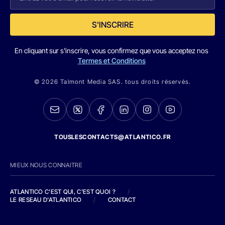
S'INSCRIRE
En cliquant sur s'inscrire, vous confirmez que vous acceptez nos
Termes et Conditions
© 2026 Talmont Media SAS. tous droits réservés.
TOUSLESCONTACTS@ATLANTICO.FR
MIEUX NOUS CONNAITRE
ATLANTICO C'EST QUI, C'EST QUOI ?
/
LE RESEAU D'ATLANTICO
/
CONTACT