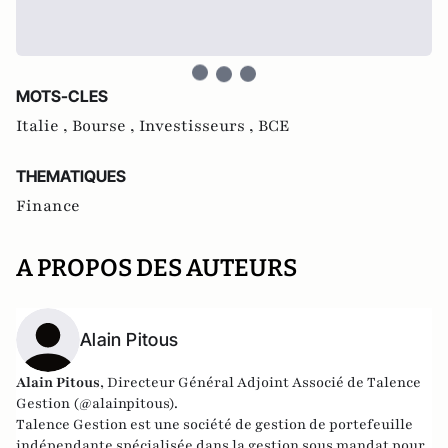
MOTS-CLES
Italie ,
Bourse ,
Investisseurs ,
BCE
THEMATIQUES
Finance
A PROPOS DES AUTEURS
Alain Pitous
Alain Pitous
, Directeur Général Adjoint Associé de
Talence
Gestion
(@alainpitous).
Talence Gestion
est une société de gestion de portefeuille
indépendante spécialisée dans la gestion sous mandat pour