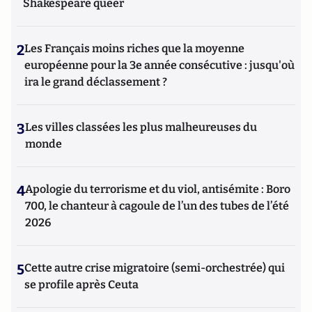
Shakespeare queer
2
Les Français moins riches que la moyenne
européenne pour la 3e année consécutive : jusqu'où
ira le grand déclassement ?
3
Les villes classées les plus malheureuses du
monde
4
Apologie du terrorisme et du viol, antisémite : Boro
700, le chanteur à cagoule de l’un des tubes de l’été
2026
5
Cette autre crise migratoire (semi-orchestrée) qui
se profile après Ceuta