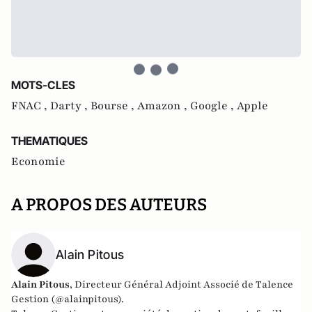
MOTS-CLES
FNAC ,
Darty ,
Bourse ,
Amazon ,
Google ,
Apple
THEMATIQUES
Economie
A PROPOS DES AUTEURS
Alain Pitous
Alain Pitous
, Directeur Général Adjoint Associé de
Talence
Gestion
(@alainpitous).