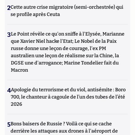
2
Cette autre crise migratoire (semi-orchestrée) qui
se profile après Ceuta
3
Le Point révèle ce qu'on sniffe à l'Elysée, Marianne
que Xavier Niel hacke l'Etat; Le Nobel de la Paix
russe donne une leçon de courage, l'ex PM
australien une leçon de réalisme sur la Chine, la
DGSE une d'arrogance; Marine Tondelier fait du
Macron
4
Apologie du terrorisme et du viol, antisémite : Boro
700, le chanteur à cagoule de l’un des tubes de l’été
2026
5
Bons baisers de Russie ? Voilà ce qui se cache
derrière les attaques aux drones à l'aéroport de