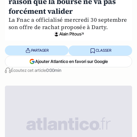
raison que la bourse ne va pas
forcément valider
La Fnac a officialisé mercredi 30 septembre
son offre de rachat proposée à Darty.
Alain Pitous
PARTAGER
CLASSER
Ajouter Atlantico en favori sur Google
Écoutez cet article
0:00min