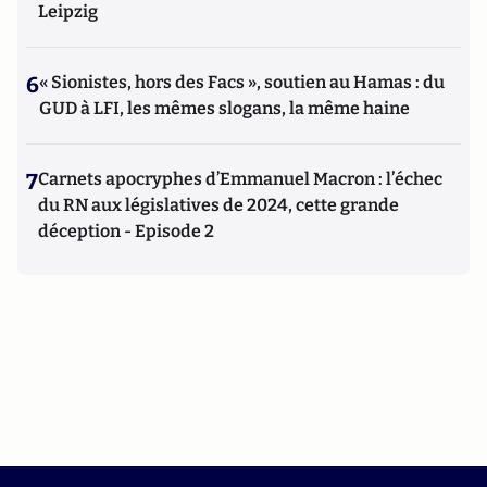
Leipzig
6
« Sionistes, hors des Facs », soutien au Hamas : du
GUD à LFI, les mêmes slogans, la même haine
7
Carnets apocryphes d’Emmanuel Macron : l’échec
du RN aux législatives de 2024, cette grande
déception - Episode 2