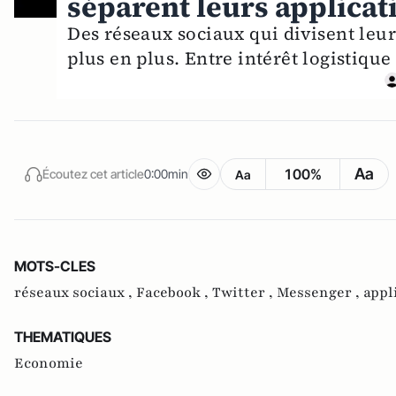
séparent leurs applicat
Des réseaux sociaux qui divisent leu
plus en plus. Entre intérêt logistique 
Aa
100%
Écoutez cet article
0:00min
Aa
MOTS-CLES
réseaux sociaux ,
Facebook ,
Twitter ,
Messenger ,
appl
THEMATIQUES
Economie