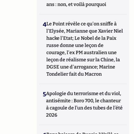
ans : non, et voilà pourquoi
4
Le Point révèle ce qu'on sniffe à
l'Elysée, Marianne que Xavier Niel
hacke l'Etat; Le Nobel de la Paix
russe donne une leçon de
courage, l'ex PM australien une
leçon de réalisme sur la Chine, la
DGSE une d'arrogance; Marine
Tondelier fait du Macron
5
Apologie du terrorisme et du viol,
antisémite : Boro 700, le chanteur
à cagoule de l’un des tubes de l’été
2026