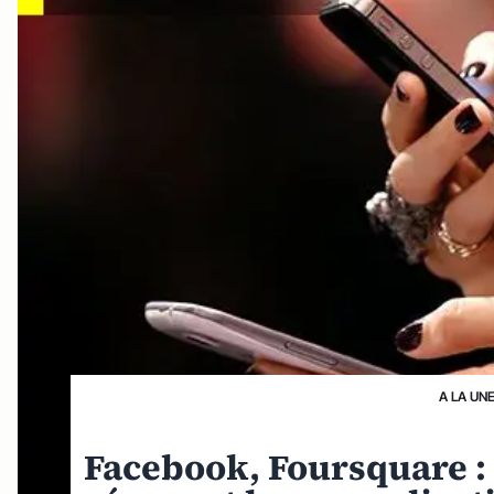
A LA UN
Facebook, Foursquare :