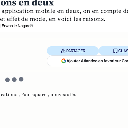
ions en deux
r application mobile en deux, on en compte d
et effet de mode, en voici les raisons.
Erwan le Nagard
PARTAGER
CLAS
Ajouter Atlantico en favori sur Go
ications ,
Foursquare ,
nouveautés