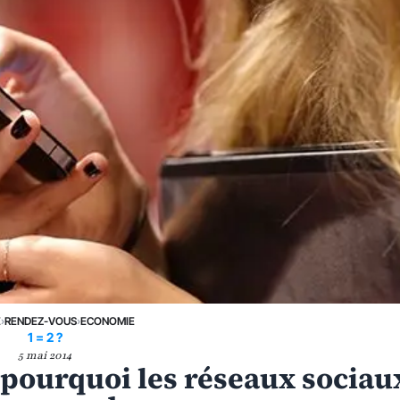
E
›
RENDEZ-VOUS
›
ECONOMIE
1 = 2 ?
5 mai 2014
 pourquoi les réseaux sociau