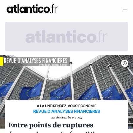
A LA UNE
›
RENDEZ-VOUS
›
ECONOMIE
REVUE D'ANALYSES FINANCIERES
22 décembre 2015
Entre points de ruptures