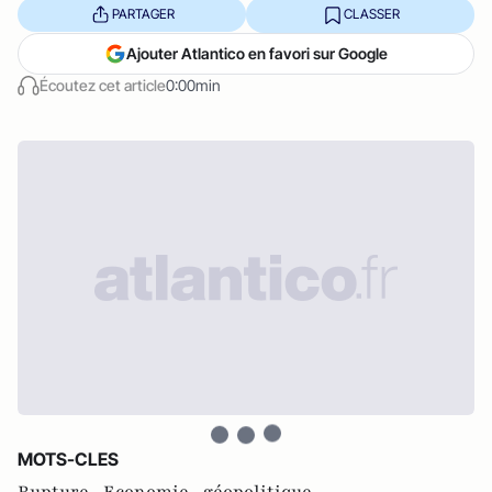
PARTAGER
CLASSER
Ajouter Atlantico en favori sur Google
Écoutez cet article
0:00min
MOTS-CLES
Rupture ,
Economie ,
géopolitique