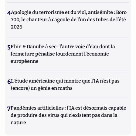
4
Apologie du terrorisme et du viol, antisémite : Boro
700, le chanteur à cagoule de l’un des tubes de l’été
2026
5
Rhin & Danube à sec : l’autre voie d’eau dont la
fermeture pénalise lourdement l’économie
européenne
6
L’étude américaine qui montre que l’IA n’est pas
(encore) un génie en maths
7
Pandémies artificielles : l’IA est désormais capable
de produire des virus qui n’existent pas dans la
nature