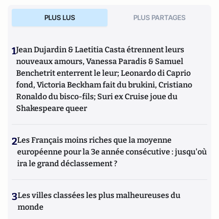
PLUS LUS
PLUS PARTAGES
1
Jean Dujardin & Laetitia Casta étrennent leurs
nouveaux amours, Vanessa Paradis & Samuel
Benchetrit enterrent le leur; Leonardo di Caprio
fond, Victoria Beckham fait du brukini, Cristiano
Ronaldo du bisco-fils; Suri ex Cruise joue du
Shakespeare queer
2
Les Français moins riches que la moyenne
européenne pour la 3e année consécutive : jusqu'où
ira le grand déclassement ?
3
Les villes classées les plus malheureuses du
monde