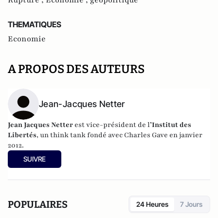
THEMATIQUES
Economie
A PROPOS DES AUTEURS
Jean-Jacques Netter
Jean Jacques Netter
est vice-président de l
’Institut des
Libertés
, un think tank fondé avec Charles Gave en janvier
2012.
SUIVRE
POPULAIRES
24 Heures
7 Jours