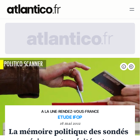
A LA UNE
›
RENDEZ-VOUS
›
FRANCE
ETUDE IFOP
16 mai 2012
La mémoire politique des sondés