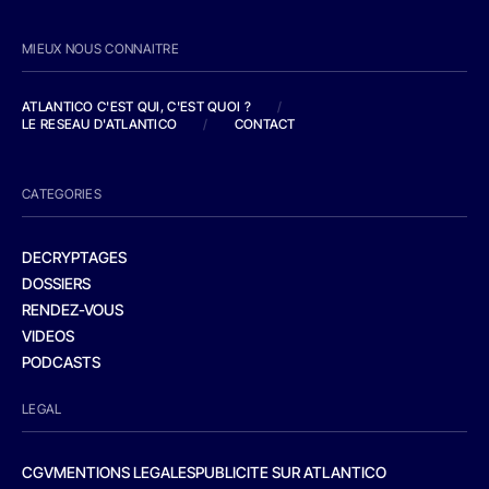
MIEUX NOUS CONNAITRE
ATLANTICO C'EST QUI, C'EST QUOI ?
/
LE RESEAU D'ATLANTICO
/
CONTACT
CATEGORIES
DECRYPTAGES
DOSSIERS
RENDEZ-VOUS
VIDEOS
PODCASTS
LEGAL
CGV
MENTIONS LEGALES
PUBLICITE SUR ATLANTICO