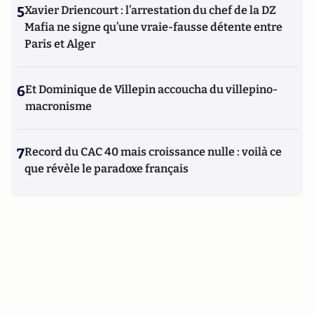
5
Xavier Driencourt : l’arrestation du chef de la DZ
Mafia ne signe qu’une vraie-fausse détente entre
Paris et Alger
6
Et Dominique de Villepin accoucha du villepino-
macronisme
7
Record du CAC 40 mais croissance nulle : voilà ce
que révèle le paradoxe français