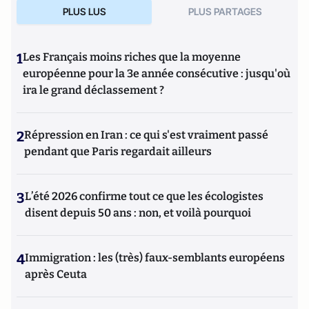
PLUS LUS
PLUS PARTAGES
1
Les Français moins riches que la moyenne
européenne pour la 3e année consécutive : jusqu'où
ira le grand déclassement ?
2
Répression en Iran : ce qui s'est vraiment passé
pendant que Paris regardait ailleurs
3
L’été 2026 confirme tout ce que les écologistes
disent depuis 50 ans : non, et voilà pourquoi
4
Immigration : les (très) faux-semblants européens
après Ceuta