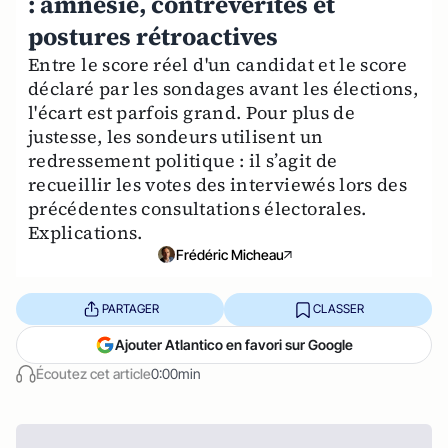
: amnésie, contrevérités et
postures rétroactives
Entre le score réel d'un candidat et le score
déclaré par les sondages avant les élections,
l'écart est parfois grand. Pour plus de
justesse, les sondeurs utilisent un
redressement politique : il s’agit de
recueillir les votes des interviewés lors des
précédentes consultations électorales.
Explications.
Frédéric Micheau
PARTAGER
CLASSER
Ajouter Atlantico en favori sur Google
Écoutez cet article
0:00min