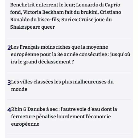
Benchetrit enterrent le leur; Leonardo di Caprio
fond, Victoria Beckham fait du brukini, Cristiano
Ronaldo du bisco-fils; Suri ex Cruise joue du
Shakespeare queer
2
Les Français moins riches que la moyenne
européenne pour la 3e année consécutive : jusqu'où
ira le grand déclassement ?
3
Les villes classées les plus malheureuses du
monde
4
Rhin & Danube à sec : l’autre voie d’eau dont la
fermeture pénalise lourdement l’économie
européenne