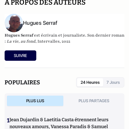
A PROPOS DES AUTEURS
Hugues Serraf
Hugues Serraf
est écrivain et journaliste. Son dernier roman
:
La vie, au fond
, Intervalles, 2022
SUIVRE
POPULAIRES
24 Heures
7 Jours
PLUS LUS
PLUS PARTAGES
1
Jean Dujardin & Laetitia Casta étrennent leurs
nouveaux amours, Vanessa Paradis & Samuel