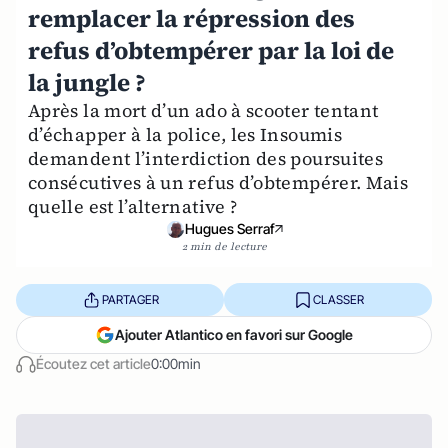
remplacer la répression des
refus d’obtempérer par la loi de
la jungle ?
Après la mort d’un ado à scooter tentant
d’échapper à la police, les Insoumis
demandent l’interdiction des poursuites
consécutives à un refus d’obtempérer. Mais
quelle est l’alternative ?
Hugues Serraf
2 min de lecture
PARTAGER
CLASSER
Ajouter Atlantico en favori sur Google
Écoutez cet article
0:00min