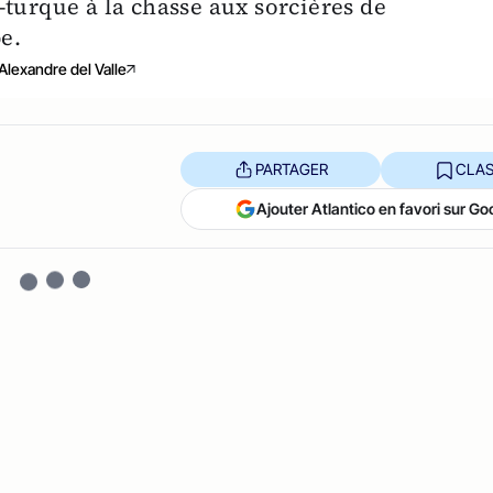
turque à la chasse aux sorcières de
e.
Alexandre del Valle
PARTAGER
CLAS
Ajouter Atlantico en favori sur Go