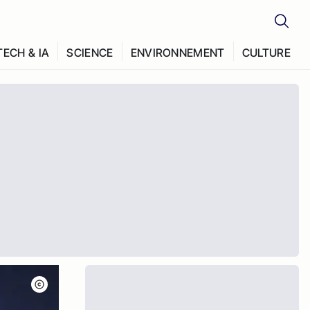
TECH & IA
SCIENCE
ENVIRONNEMENT
CULTURE