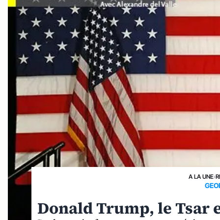
A LA UNE
›
R
GEO
Donald Trump, le Tsar e