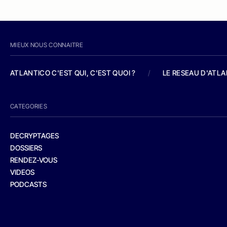
MIEUX NOUS CONNAITRE
ATLANTICO C'EST QUI, C'EST QUOI ?
/
LE RESEAU D'ATL
CATEGORIES
DECRYPTAGES
DOSSIERS
RENDEZ-VOUS
VIDEOS
PODCASTS