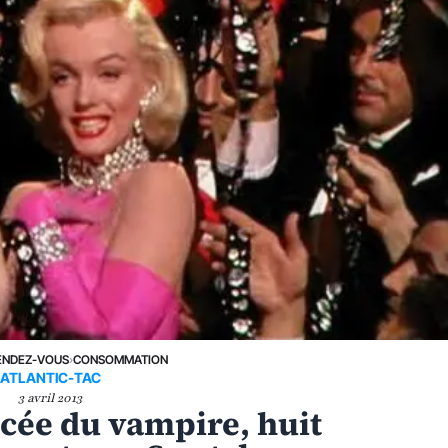
ENDEZ-VOUS
›
CONSOMMATION
ATLANTIC-TAC
3 avril 2013
ncée du vampire, huit