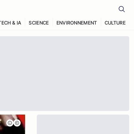
TECH & IA
SCIENCE
ENVIRONNEMENT
CULTURE