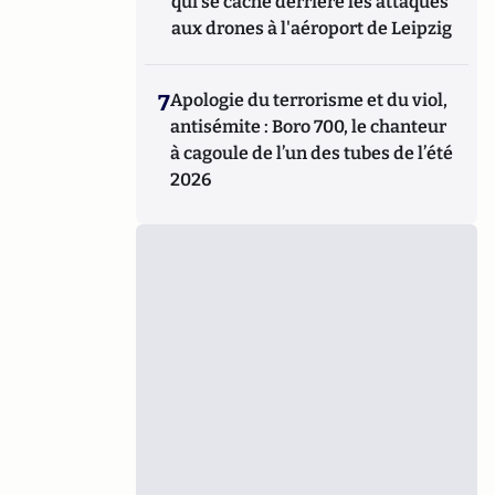
qui se cache derrière les attaques
aux drones à l'aéroport de Leipzig
7
Apologie du terrorisme et du viol,
antisémite : Boro 700, le chanteur
à cagoule de l’un des tubes de l’été
2026