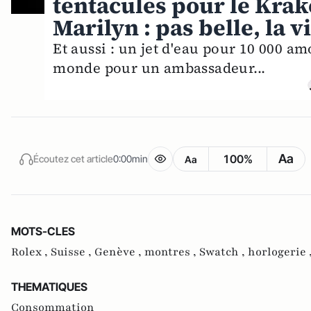
tentacules pour le Kra
Marilyn : pas belle, la 
Et aussi : un jet d'eau pour 10 000 
monde pour un ambassadeur...
Aa
100%
Écoutez cet article
0:00min
Aa
MOTS-CLES
Rolex ,
Suisse ,
Genève ,
montres ,
Swatch ,
horlogerie 
THEMATIQUES
Consommation