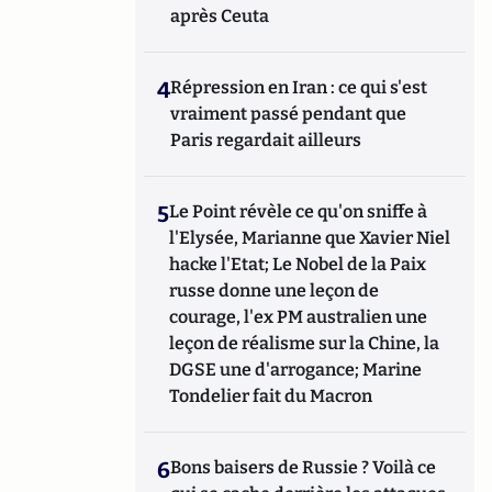
après Ceuta
4
Répression en Iran : ce qui s'est
vraiment passé pendant que
Paris regardait ailleurs
5
Le Point révèle ce qu'on sniffe à
l'Elysée, Marianne que Xavier Niel
hacke l'Etat; Le Nobel de la Paix
russe donne une leçon de
courage, l'ex PM australien une
leçon de réalisme sur la Chine, la
DGSE une d'arrogance; Marine
Tondelier fait du Macron
6
Bons baisers de Russie ? Voilà ce