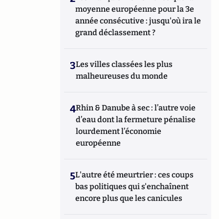
moyenne européenne pour la 3e
année consécutive : jusqu'où ira le
grand déclassement ?
3
Les villes classées les plus
malheureuses du monde
4
Rhin & Danube à sec : l’autre voie
d’eau dont la fermeture pénalise
lourdement l’économie
européenne
5
L'autre été meurtrier : ces coups
bas politiques qui s'enchaînent
encore plus que les canicules