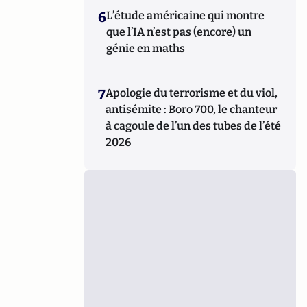
6
L’étude américaine qui montre
que l’IA n’est pas (encore) un
génie en maths
7
Apologie du terrorisme et du viol,
antisémite : Boro 700, le chanteur
à cagoule de l’un des tubes de l’été
2026