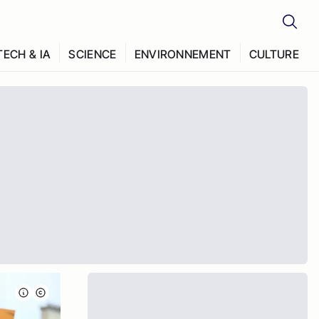
TECH & IA
SCIENCE
ENVIRONNEMENT
CULTURE