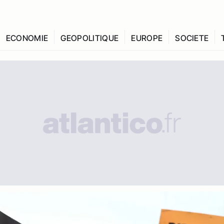
ECONOMIE
GEOPOLITIQUE
EUROPE
SOCIETE