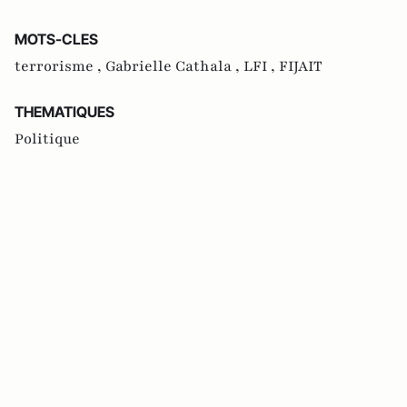
MOTS-CLES
terrorisme ,
Gabrielle Cathala ,
LFI ,
FIJAIT
THEMATIQUES
Politique