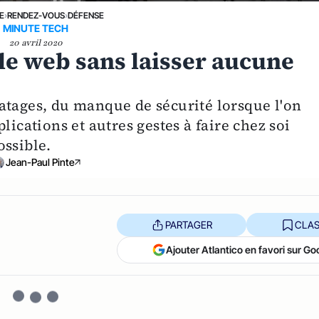
E
›
RENDEZ-VOUS
›
DÉFENSE
MINUTE TECH
20 avril 2020
e web sans laisser aucune
atages, du manque de sécurité lorsque l'on
lications et autres gestes à faire chez soi
ossible.
Jean-Paul Pinte
PARTAGER
CLAS
Ajouter Atlantico en favori sur Go