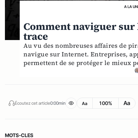
A LA UN
Comment naviguer sur l
trace
Au vu des nombreuses affaires de pir
navigue sur Internet. Entreprises, app
permettent de se protéger le mieux p
Aa
100%
Écoutez cet article
0:00min
Aa
MOTS-CLES