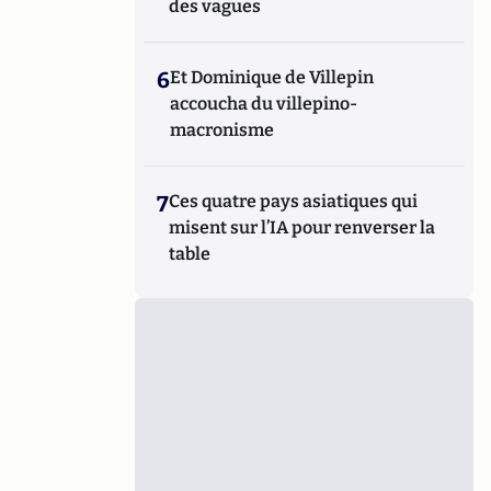
des vagues
6
Et Dominique de Villepin
accoucha du villepino-
macronisme
7
Ces quatre pays asiatiques qui
misent sur l’IA pour renverser la
table