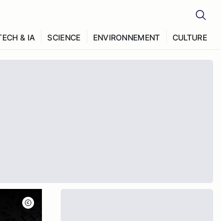
TECH & IA
SCIENCE
ENVIRONNEMENT
CULTURE