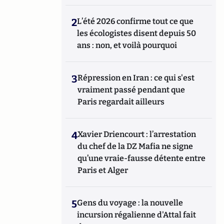
2
L’été 2026 confirme tout ce que
les écologistes disent depuis 50
ans : non, et voilà pourquoi
3
Répression en Iran : ce qui s'est
vraiment passé pendant que
Paris regardait ailleurs
4
Xavier Driencourt : l’arrestation
du chef de la DZ Mafia ne signe
qu’une vraie-fausse détente entre
Paris et Alger
5
Gens du voyage : la nouvelle
incursion régalienne d'Attal fait