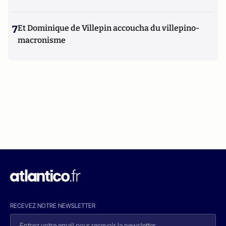
7
Et Dominique de Villepin accoucha du villepino-
macronisme
RECEVEZ NOTRE NEWSLETTER