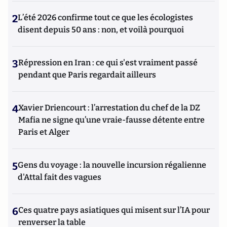
2
L’été 2026 confirme tout ce que les écologistes
disent depuis 50 ans : non, et voilà pourquoi
3
Répression en Iran : ce qui s'est vraiment passé
pendant que Paris regardait ailleurs
4
Xavier Driencourt : l’arrestation du chef de la DZ
Mafia ne signe qu’une vraie-fausse détente entre
Paris et Alger
5
Gens du voyage : la nouvelle incursion régalienne
d'Attal fait des vagues
6
Ces quatre pays asiatiques qui misent sur l’IA pour
renverser la table