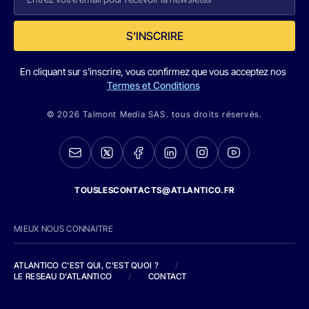
S'INSCRIRE
En cliquant sur s'inscrire, vous confirmez que vous acceptez nos
Termes et Conditions
© 2026 Talmont Media SAS. tous droits réservés.
TOUSLESCONTACTS@ATLANTICO.FR
MIEUX NOUS CONNAITRE
ATLANTICO C'EST QUI, C'EST QUOI ?
/
LE RESEAU D'ATLANTICO
/
CONTACT