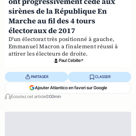
ont progressivement cédé aux
sirènes de la République En
Marche au fil des 4 tours
électoraux de 2017
D'un électorat très positionné à gauche,
Emmanuel Macron a finalement réussi à
attirer les électeurs de droite.
Paul Cébille
PARTAGER
CLASSER
Ajouter Atlantico en favori sur Google
Écoutez cet article
0:00min