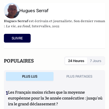
Hugues Serraf
Hugues Serraf
est écrivain et journaliste. Son dernier roman
:
La vie, au fond
, Intervalles, 2022
SUIVRE
POPULAIRES
24 Heures
7 Jours
PLUS LUS
PLUS PARTAGES
1
Les Français moins riches que la moyenne
européenne pour la 3e année consécutive : jusqu'où
ira le grand déclassement ?