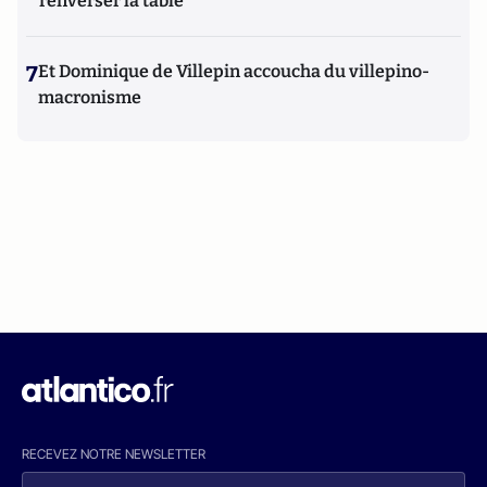
renverser la table
7
Et Dominique de Villepin accoucha du villepino-
macronisme
RECEVEZ NOTRE NEWSLETTER