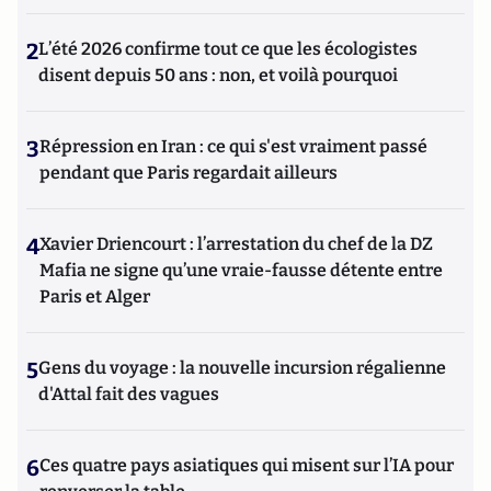
2
L’été 2026 confirme tout ce que les écologistes
disent depuis 50 ans : non, et voilà pourquoi
3
Répression en Iran : ce qui s'est vraiment passé
pendant que Paris regardait ailleurs
4
Xavier Driencourt : l’arrestation du chef de la DZ
Mafia ne signe qu’une vraie-fausse détente entre
Paris et Alger
5
Gens du voyage : la nouvelle incursion régalienne
d'Attal fait des vagues
6
Ces quatre pays asiatiques qui misent sur l’IA pour