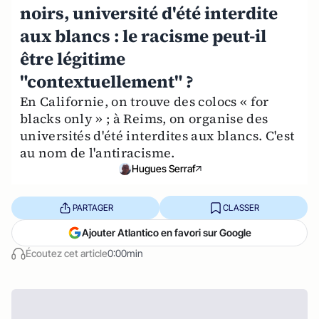
noirs, université d'été interdite
aux blancs : le racisme peut-il
être légitime
"contextuellement" ?
En Californie, on trouve des colocs « for
blacks only » ; à Reims, on organise des
universités d'été interdites aux blancs. C'est
au nom de l'antiracisme.
Hugues Serraf
PARTAGER
CLASSER
Ajouter Atlantico en favori sur Google
Écoutez cet article
0:00min