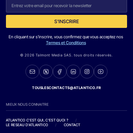
S'INSCRIRE
En cliquant sur s'inscrire, vous confirmez que vous acceptez nos
Termes et Conditions
© 2026 Talmont Media SAS. tous droits réservés.
TOUSLESCONTACTS@ATLANTICO.FR
MIEUX NOUS CONNAITRE
ATLANTICO C'EST QUI, C'EST QUOI ?
/
LE RESEAU D'ATLANTICO
/
CONTACT