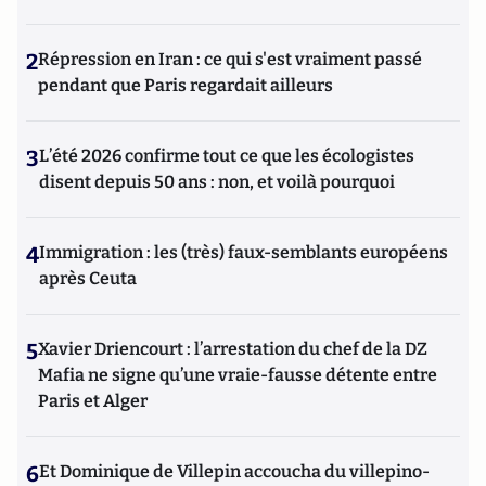
2
Répression en Iran : ce qui s'est vraiment passé
pendant que Paris regardait ailleurs
3
L’été 2026 confirme tout ce que les écologistes
disent depuis 50 ans : non, et voilà pourquoi
4
Immigration : les (très) faux-semblants européens
après Ceuta
5
Xavier Driencourt : l’arrestation du chef de la DZ
Mafia ne signe qu’une vraie-fausse détente entre
Paris et Alger
6
Et Dominique de Villepin accoucha du villepino-