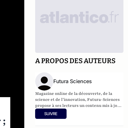
A PROPOS DES AUTEURS
Futura Sciences
Magazine online de la découverte, de la
science et de l’innovation,
Futura-Sciences
propose à ses lecteurs un contenu mis à jour
en permanence et richement illustré.
SUIVRE
 ;