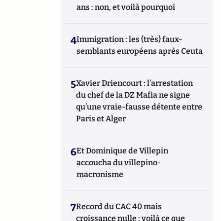
ans : non, et voilà pourquoi
4
Immigration : les (très) faux-
semblants européens après Ceuta
5
Xavier Driencourt : l’arrestation
du chef de la DZ Mafia ne signe
qu’une vraie-fausse détente entre
Paris et Alger
6
Et Dominique de Villepin
accoucha du villepino-
macronisme
7
Record du CAC 40 mais
croissance nulle : voilà ce que