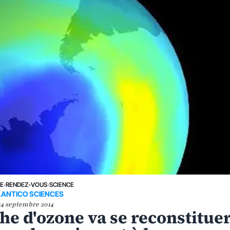
NE
›
RENDEZ-VOUS
›
SCIENCE
LANTICO SCIENCES
14 septembre 2014
he d'ozone va se reconstituer