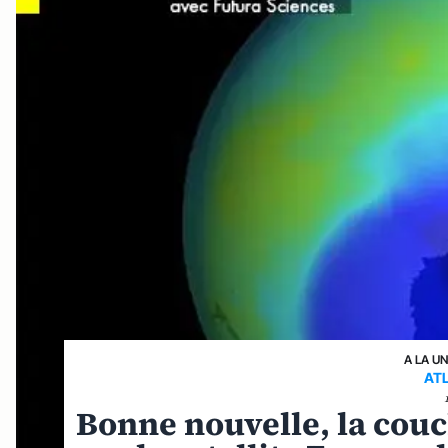
A LA U
AT
Bonne nouvelle, la couc