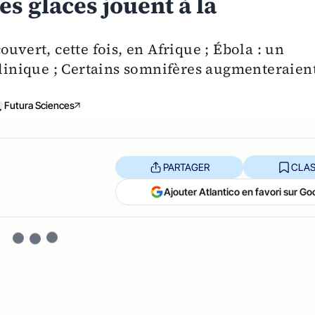
les glaces jouent à la
uvert, cette fois, en Afrique ; Ébola : un
clinique ; Certains somnifères augmenteraien
Futura Sciences
PARTAGER
CLAS
Ajouter Atlantico en favori sur Go