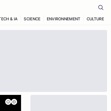
TECH & IA
SCIENCE
ENVIRONNEMENT
CULTURE