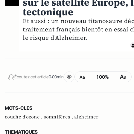
sur le satellite Europe, 
tectonique
Et aussi : un nouveau titanosaure déco
traitement français bientôt en essai 
le risque d'Alzheimer.
Aa
100%
Écoutez cet article
0:00min
Aa
MOTS-CLES
couche d'ozone ,
somnifères ,
alzheimer
THEMATIQUES