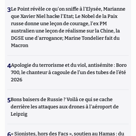
3
Le Point révèle ce qu'on sniffe à l'Elysée, Marianne
que Xavier Niel hacke l'Etat; Le Nobel de la Paix
russe donne une leçon de courage, l'ex PM
australien une leçon de réalisme sur la Chine, la
DGSE une d'arrogance; Marine Tondelier fait du
Macron
4
Apologie du terrorisme et du viol, antisémite : Boro
700, le chanteur à cagoule de l’un des tubes de l’été
2026
5
Bons baisers de Russie ? Voilà ce qui se cache
derrière les attaques aux drones à l'aéroport de
Leipzig
6
« Sionistes, hors des Facs », soutien au Hamas : du