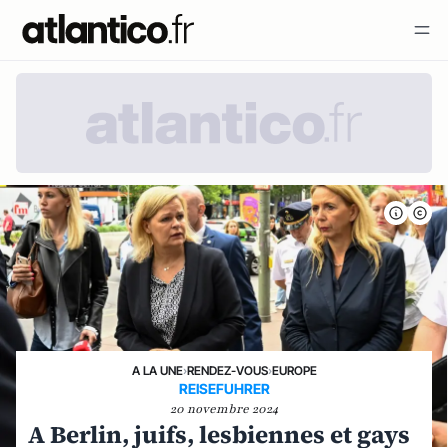
A LA UNE
›
RENDEZ-VOUS
›
EUROPE
REISEFUHRER
20 novembre 2024
A Berlin, juifs, lesbiennes et gays