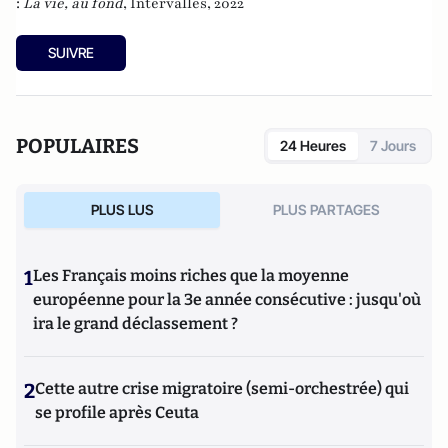
:
La vie, au fond
, Intervalles, 2022
SUIVRE
POPULAIRES
24 Heures
7 Jours
PLUS LUS
PLUS PARTAGES
1
Les Français moins riches que la moyenne
européenne pour la 3e année consécutive : jusqu'où
ira le grand déclassement ?
2
Cette autre crise migratoire (semi-orchestrée) qui
se profile après Ceuta