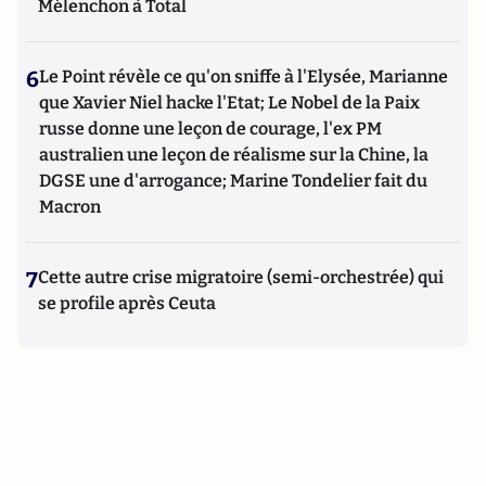
Mélenchon à Total
6
Le Point révèle ce qu'on sniffe à l'Elysée, Marianne
que Xavier Niel hacke l'Etat; Le Nobel de la Paix
russe donne une leçon de courage, l'ex PM
australien une leçon de réalisme sur la Chine, la
DGSE une d'arrogance; Marine Tondelier fait du
Macron
7
Cette autre crise migratoire (semi-orchestrée) qui
se profile après Ceuta