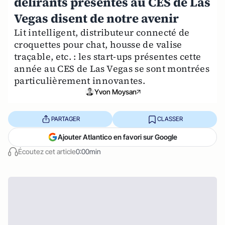
délirants présentés au CES de Las
Vegas disent de notre avenir
Lit intelligent, distributeur connecté de
croquettes pour chat, housse de valise
traçable, etc. : les start-ups présentes cette
année au CES de Las Vegas se sont montrées
particulièrement innovantes.
Yvon Moysan
PARTAGER
CLASSER
Ajouter Atlantico en favori sur Google
Écoutez cet article
0:00min