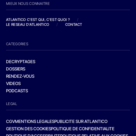
MIEUX NOUS CONNAITRE
ATLANTICO C'EST QUI, C'EST QUOI ?
/
LE RESEAU D'ATLANTICO
/
CONTACT
CATEGORIES
DECRYPTAGES
DOSSIERS
RENDEZ-VOUS
VIDEOS
PODCASTS
LEGAL
CGV
MENTIONS LEGALES
PUBLICITE SUR ATLANTICO
GESTION DES COOKIES
POLITIQUE DE CONFIDENTIALITE
POLITIQUE D’ACCESSIBILITE
POLITIQUE RELATIVE AUX COOKIES