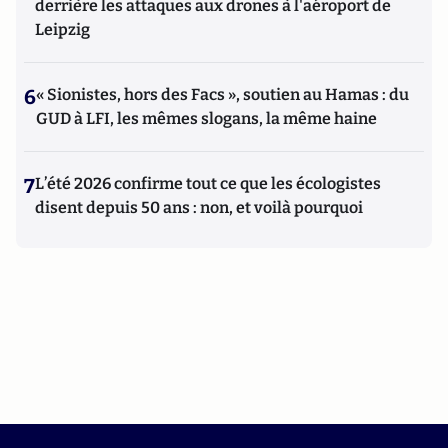
derrière les attaques aux drones à l'aéroport de
Leipzig
6
« Sionistes, hors des Facs », soutien au Hamas : du
GUD à LFI, les mêmes slogans, la même haine
7
L’été 2026 confirme tout ce que les écologistes
disent depuis 50 ans : non, et voilà pourquoi