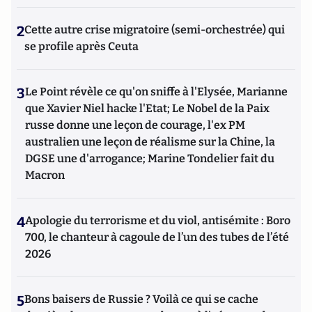
2
Cette autre crise migratoire (semi-orchestrée) qui
se profile après Ceuta
3
Le Point révèle ce qu'on sniffe à l'Elysée, Marianne
que Xavier Niel hacke l'Etat; Le Nobel de la Paix
russe donne une leçon de courage, l'ex PM
australien une leçon de réalisme sur la Chine, la
DGSE une d'arrogance; Marine Tondelier fait du
Macron
4
Apologie du terrorisme et du viol, antisémite : Boro
700, le chanteur à cagoule de l’un des tubes de l’été
2026
5
Bons baisers de Russie ? Voilà ce qui se cache