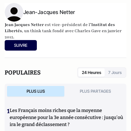
Jean-Jacques Netter
Jean Jacques Netter
est vice-président de l
’Institut des
Libertés
, un think tank fondé avec Charles Gave en janvier
2012.
SUIVRE
POPULAIRES
24 Heures
7 Jours
PLUS LUS
PLUS PARTAGES
1
Les Français moins riches que la moyenne
européenne pour la 3e année consécutive : jusqu'où
ira le grand déclassement ?