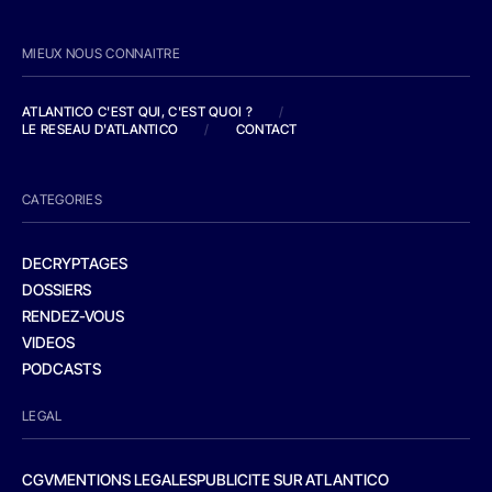
MIEUX NOUS CONNAITRE
ATLANTICO C'EST QUI, C'EST QUOI ?
/
LE RESEAU D'ATLANTICO
/
CONTACT
CATEGORIES
DECRYPTAGES
DOSSIERS
RENDEZ-VOUS
VIDEOS
PODCASTS
LEGAL
CGV
MENTIONS LEGALES
PUBLICITE SUR ATLANTICO