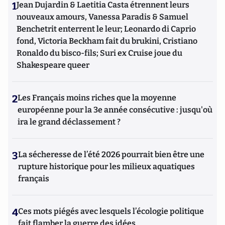
1
Jean Dujardin & Laetitia Casta étrennent leurs
nouveaux amours, Vanessa Paradis & Samuel
Benchetrit enterrent le leur; Leonardo di Caprio
fond, Victoria Beckham fait du brukini, Cristiano
Ronaldo du bisco-fils; Suri ex Cruise joue du
Shakespeare queer
2
Les Français moins riches que la moyenne
européenne pour la 3e année consécutive : jusqu'où
ira le grand déclassement ?
3
La sécheresse de l’été 2026 pourrait bien être une
rupture historique pour les milieux aquatiques
français
4
Ces mots piégés avec lesquels l’écologie politique
fait flamber la guerre des idées