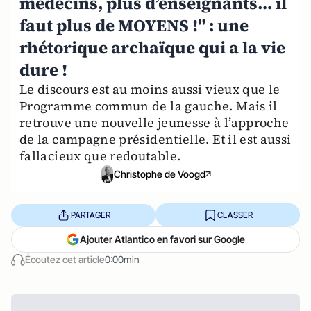
médecins, plus d’enseignants… il
faut plus de MOYENS !" : une
rhétorique archaïque qui a la vie
dure !
Le discours est au moins aussi vieux que le
Programme commun de la gauche. Mais il
retrouve une nouvelle jeunesse à l’approche
de la campagne présidentielle. Et il est aussi
fallacieux que redoutable.
Christophe de Voogd
PARTAGER
CLASSER
Ajouter Atlantico en favori sur Google
Écoutez cet article
0:00min