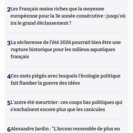
2
Les Français moins riches que la moyenne
européenne pour la 3e année consécutive : jusqu'où
ira le grand déclassement ?
3
La sécheresse de l’été 2026 pourrait bien être une
rupture historique pour les milieux aquatiques
français
4
Ces mots piégés avec lesquels l’écologie politique
fait flamber la guerre des idées
5
L'autre été meurtrier : ces coups bas politiques qui
s'enchaînent encore plus que les canicules
6
Alexandre Jardin : "L'Arcom ressemble de plus en