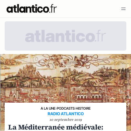
A LA UNE
›
PODCASTS
›
HISTOIRE
RADIO ATLANTICO
10 septembre 2019
La Méditerranée médiévale: