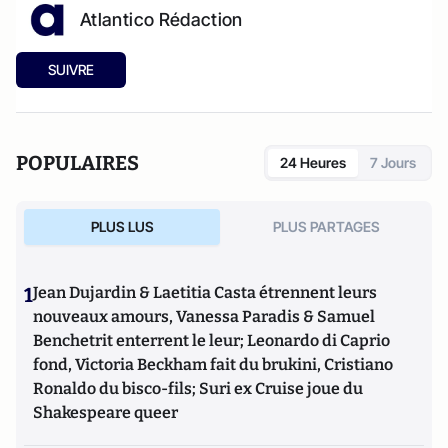
Atlantico Rédaction
SUIVRE
POPULAIRES
24 Heures
7 Jours
PLUS LUS
PLUS PARTAGES
1
Jean Dujardin & Laetitia Casta étrennent leurs
nouveaux amours, Vanessa Paradis & Samuel
Benchetrit enterrent le leur; Leonardo di Caprio
fond, Victoria Beckham fait du brukini, Cristiano
Ronaldo du bisco-fils; Suri ex Cruise joue du
Shakespeare queer