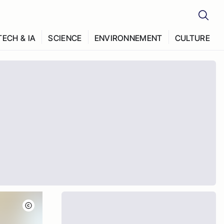
TECH & IA
SCIENCE
ENVIRONNEMENT
CULTURE