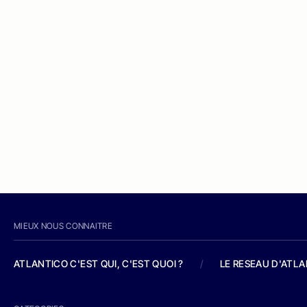
MIEUX NOUS CONNAITRE
ATLANTICO C'EST QUI, C'EST QUOI ?
/
LE RESEAU D'ATL