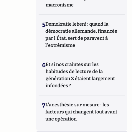
macronisme
5
Demokratie leben! : quand la
démocratie allemande, financée
par l'État, sert de paravent à
l'extrémisme
6
Et si nos craintes sur les
habitudes de lecture de la
génération Z étaient largement
infondées ?
7
L’anesthésie sur mesure : les
facteurs qui changent tout avant
une opération