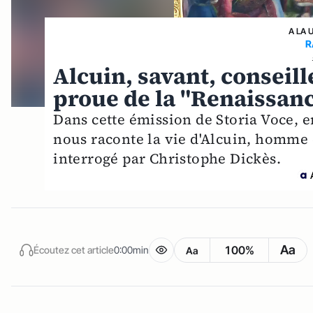
A LA 
R
Alcuin, savant, conseil
proue de la "Renaissan
Dans cette émission de Storia Voce, e
nous raconte la vie d'Alcuin, homme 
interrogé par Christophe Dickès.
Aa
100%
Écoutez cet article
0:00min
Aa