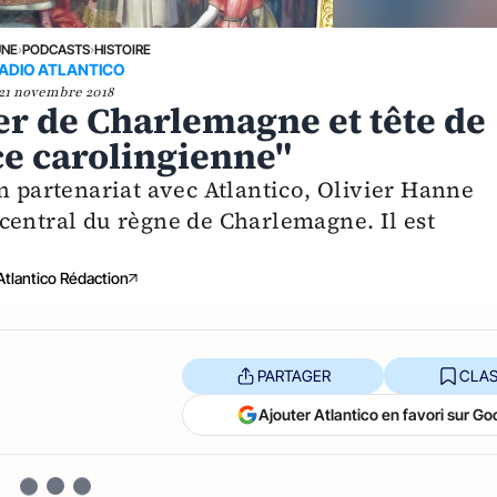
UNE
›
PODCASTS
›
HISTOIRE
ADIO ATLANTICO
21 novembre 2018
ler de Charlemagne et tête de
ce carolingienne"
n partenariat avec Atlantico, Olivier Hanne
central du règne de Charlemagne. Il est
Atlantico Rédaction
PARTAGER
CLAS
Ajouter Atlantico en favori sur Go