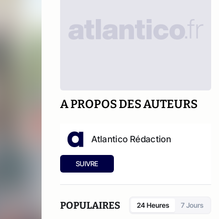
A PROPOS DES AUTEURS
Atlantico Rédaction
SUIVRE
POPULAIRES
24 Heures
7 Jours