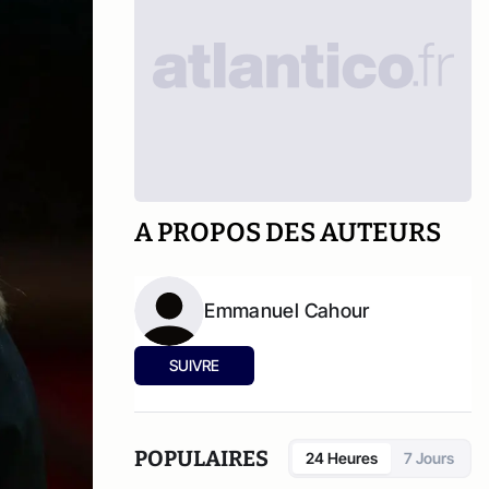
A PROPOS DES AUTEURS
Emmanuel Cahour
SUIVRE
POPULAIRES
24 Heures
7 Jours