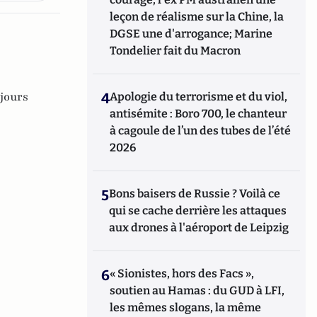
leçon de réalisme sur la Chine, la
DGSE une d'arrogance; Marine
Tondelier fait du Macron
jours
4
Apologie du terrorisme et du viol,
antisémite : Boro 700, le chanteur
à cagoule de l’un des tubes de l’été
2026
5
Bons baisers de Russie ? Voilà ce
qui se cache derrière les attaques
aux drones à l'aéroport de Leipzig
6
« Sionistes, hors des Facs »,
soutien au Hamas : du GUD à LFI,
les mêmes slogans, la même