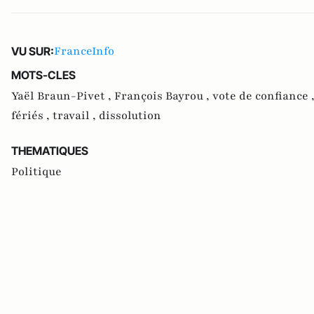
FranceInfo
VU SUR:
MOTS-CLES
Yaël Braun-Pivet ,
François Bayrou ,
vote de confiance 
fériés ,
travail ,
dissolution
THEMATIQUES
Politique