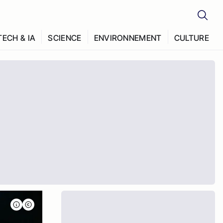
TECH & IA
SCIENCE
ENVIRONNEMENT
CULTURE