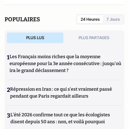
POPULAIRES
24 Heures
7 Jours
PLUS LUS
PLUS PARTAGES
1
Les Français moins riches que la moyenne
européenne pour la 3e année consécutive : jusqu'où
ira le grand déclassement ?
2
Répression en Iran : ce qui s'est vraiment passé
pendant que Paris regardait ailleurs
3
L’été 2026 confirme tout ce que les écologistes
disent depuis 50 ans : non, et voilà pourquoi