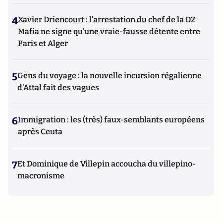
4
Xavier Driencourt : l’arrestation du chef de la DZ
Mafia ne signe qu’une vraie-fausse détente entre
Paris et Alger
5
Gens du voyage : la nouvelle incursion régalienne
d'Attal fait des vagues
6
Immigration : les (très) faux-semblants européens
après Ceuta
7
Et Dominique de Villepin accoucha du villepino-
macronisme