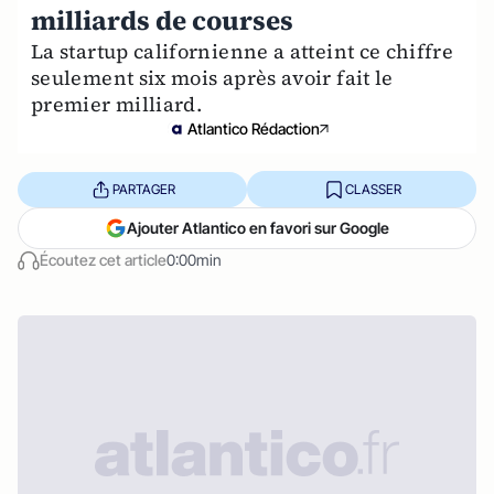
milliards de courses
La startup californienne a atteint ce chiffre
seulement six mois après avoir fait le
premier milliard.
Atlantico Rédaction
PARTAGER
CLASSER
Ajouter Atlantico en favori sur Google
Écoutez cet article
0:00min