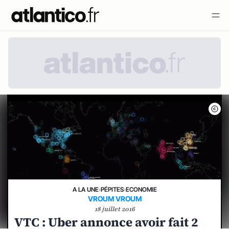
A LA UNE
›
PÉPITES
›
ECONOMIE
VROUM VROUM
18 juillet 2016
VTC : Uber annonce avoir fait 2