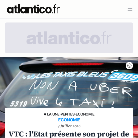
A LA UNE
›
PÉPITES
›
ECONOMIE
ECONOMIE
4 juillet 2016
VTC : l'Etat présente son projet de