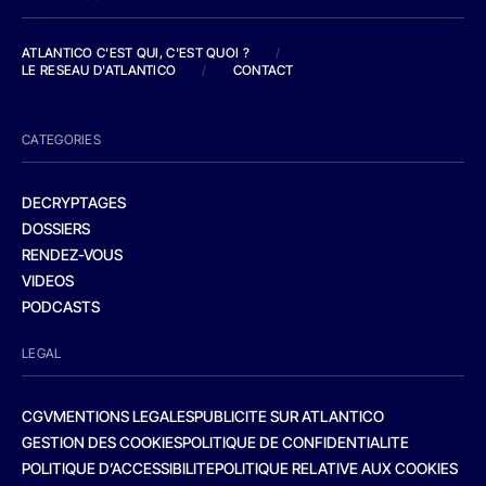
ATLANTICO C'EST QUI, C'EST QUOI ?
/
LE RESEAU D'ATLANTICO
/
CONTACT
CATEGORIES
DECRYPTAGES
DOSSIERS
RENDEZ-VOUS
VIDEOS
PODCASTS
LEGAL
CGV
MENTIONS LEGALES
PUBLICITE SUR ATLANTICO
GESTION DES COOKIES
POLITIQUE DE CONFIDENTIALITE
POLITIQUE D’ACCESSIBILITE
POLITIQUE RELATIVE AUX COOKIES