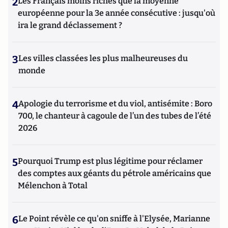
2
Les Français moins riches que la moyenne
européenne pour la 3e année consécutive : jusqu'où
ira le grand déclassement ?
3
Les villes classées les plus malheureuses du
monde
4
Apologie du terrorisme et du viol, antisémite : Boro
700, le chanteur à cagoule de l’un des tubes de l’été
2026
5
Pourquoi Trump est plus légitime pour réclamer
des comptes aux géants du pétrole américains que
Mélenchon à Total
6
Le Point révèle ce qu'on sniffe à l'Elysée, Marianne