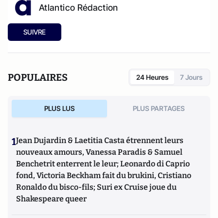
Atlantico Rédaction
SUIVRE
POPULAIRES
24 Heures
7 Jours
PLUS LUS
PLUS PARTAGES
1
Jean Dujardin & Laetitia Casta étrennent leurs
nouveaux amours, Vanessa Paradis & Samuel
Benchetrit enterrent le leur; Leonardo di Caprio
fond, Victoria Beckham fait du brukini, Cristiano
Ronaldo du bisco-fils; Suri ex Cruise joue du
Shakespeare queer