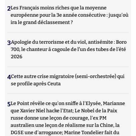
2
Les Français moins riches que la moyenne
européenne pour la 3e année consécutive : jusqu'où
ira le grand déclassement ?
3
Apologie du terrorisme et du viol, antisémite : Boro
700, le chanteur à cagoule de l’un des tubes de l’été
2026
4
Cette autre crise migratoire (semi-orchestrée) qui
se profile après Ceuta
5
Le Point révèle ce qu'on sniffe à l'Elysée, Marianne
que Xavier Niel hacke l'Etat; Le Nobel de la Paix
russe donne une leçon de courage, l'ex PM
australien une leçon de réalisme sur la Chine, la
DGSE une d'arrogance; Marine Tondelier fait du