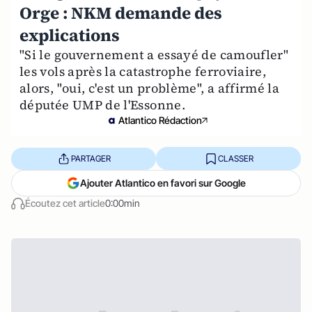
Orge : NKM demande des
explications
"Si le gouvernement a essayé de camoufler"
les vols après la catastrophe ferroviaire,
alors, "oui, c'est un problème", a affirmé la
députée UMP de l'Essonne.
Atlantico Rédaction
PARTAGER
CLASSER
Ajouter Atlantico en favori sur Google
Écoutez cet article
0:00min