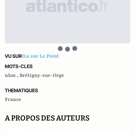
Lu sur Le Point
VU SUR:
MOTS-CLES
nkm ,
Brétigny-sur-Orge
THEMATIQUES
France
A PROPOS DES AUTEURS