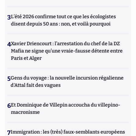
3
L’été 2026 confirme tout ce que les écologistes
disent depuis 50 ans : non, et voilà pourquoi
4
Xavier Driencourt : l’arrestation du chef de la DZ
Mafia ne signe qu’une vraie-fausse détente entre
Paris et Alger
5
Gens du voyage : la nouvelle incursion régalienne
d'Attal fait des vagues
6
Et Dominique de Villepin accoucha du villepino-
macronisme
7
Immigration : les (très) faux-semblants européens