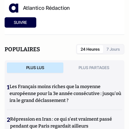
Atlantico Rédaction
SUIVRE
POPULAIRES
24 Heures
7 Jours
PLUS LUS
PLUS PARTAGES
1
Les Français moins riches que la moyenne
européenne pour la 3e année consécutive : jusqu'où
ira le grand déclassement ?
2
Répression en Iran : ce qui s'est vraiment passé
pendant que Paris regardait ailleurs