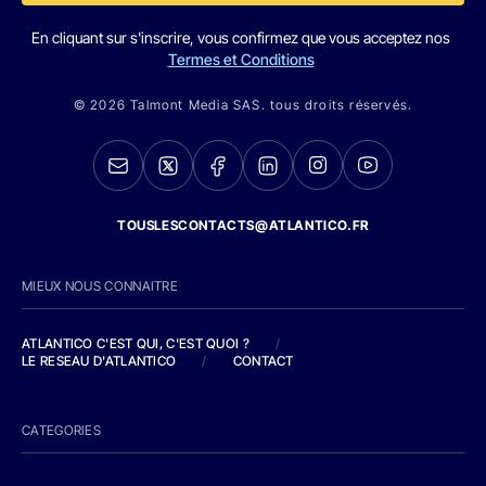
En cliquant sur s'inscrire, vous confirmez que vous acceptez nos
Termes et Conditions
© 2026 Talmont Media SAS. tous droits réservés.
TOUSLESCONTACTS@ATLANTICO.FR
MIEUX NOUS CONNAITRE
ATLANTICO C'EST QUI, C'EST QUOI ?
/
LE RESEAU D'ATLANTICO
/
CONTACT
CATEGORIES