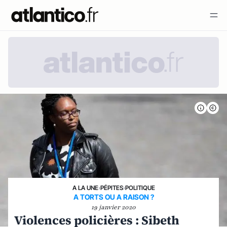
A LA UNE
›
PÉPITES
›
POLITIQUE
A TORTS OU A RAISON ?
19 janvier 2020
Violences policières : Sibeth