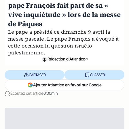
pape François fait part de sa «
vive inquiétude » lors de la messe
de Pâques
Le pape a présidé ce dimanche 9 avril la
messe pascale. Le pape François a évoqué à
cette occasion la question israélo-
palestinienne.
Rédaction d'Atlantico
PARTAGER
CLASSER
Ajouter Atlantico en favori sur Google
Écoutez cet article
0:00min