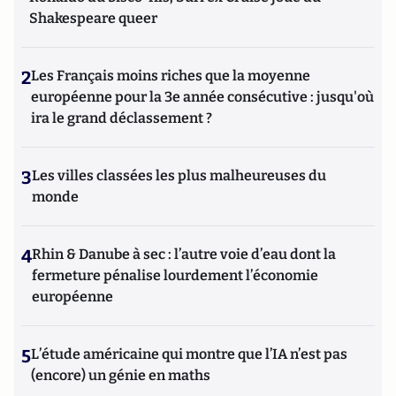
Shakespeare queer
2
Les Français moins riches que la moyenne
européenne pour la 3e année consécutive : jusqu'où
ira le grand déclassement ?
3
Les villes classées les plus malheureuses du
monde
4
Rhin & Danube à sec : l’autre voie d’eau dont la
fermeture pénalise lourdement l’économie
européenne
5
L’étude américaine qui montre que l’IA n’est pas
(encore) un génie en maths