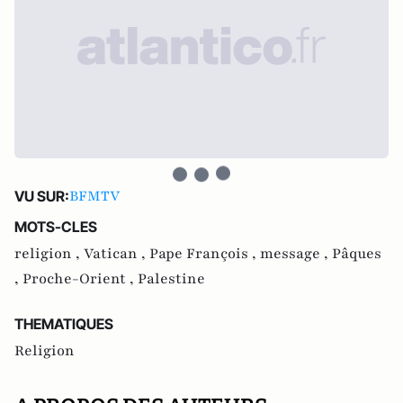
BFMTV
VU SUR:
MOTS-CLES
religion ,
Vatican ,
Pape François ,
message ,
Pâques
,
Proche-Orient ,
Palestine
THEMATIQUES
Religion