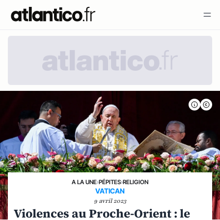
A LA UNE
›
PÉPITES
›
RELIGION
VATICAN
9 avril 2023
Violences au Proche-Orient : le