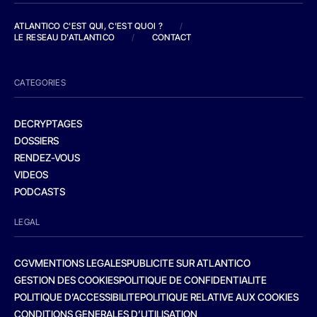
ATLANTICO C'EST QUI, C'EST QUOI ?
/
LE RESEAU D'ATLANTICO
/
CONTACT
CATEGORIES
DECRYPTAGES
DOSSIERS
RENDEZ-VOUS
VIDEOS
PODCASTS
LEGAL
CGV
MENTIONS LEGALES
PUBLICITE SUR ATLANTICO
GESTION DES COOKIES
POLITIQUE DE CONFIDENTIALITE
POLITIQUE D’ACCESSIBILITE
POLITIQUE RELATIVE AUX COOKIES
CONDITIONS GENERALES D’UTILISATION