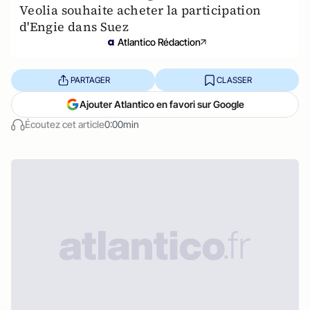
Veolia souhaite acheter la participation
d'Engie dans Suez
Atlantico Rédaction
PARTAGER
CLASSER
Ajouter Atlantico en favori sur Google
Écoutez cet article
0:00min