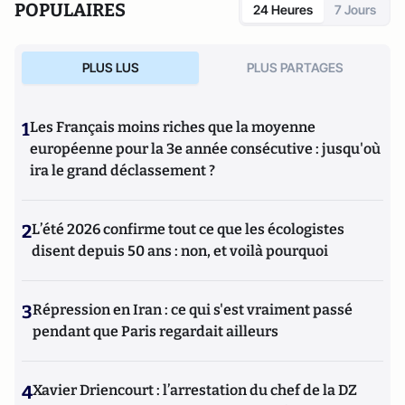
POPULAIRES
24 Heures
7 Jours
PLUS LUS
PLUS PARTAGES
1
Les Français moins riches que la moyenne
européenne pour la 3e année consécutive : jusqu'où
ira le grand déclassement ?
2
L’été 2026 confirme tout ce que les écologistes
disent depuis 50 ans : non, et voilà pourquoi
3
Répression en Iran : ce qui s'est vraiment passé
pendant que Paris regardait ailleurs
4
Xavier Driencourt : l’arrestation du chef de la DZ