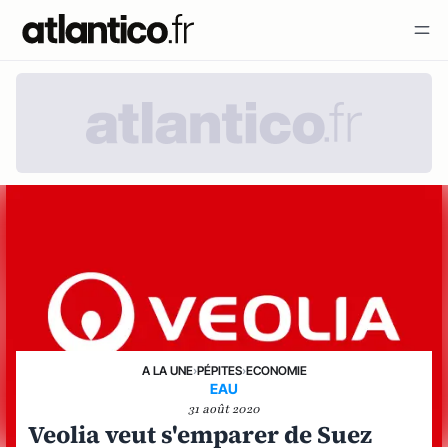
A LA UNE
›
PÉPITES
›
ECONOMIE
EAU
31 août 2020
Veolia veut s'emparer de Suez