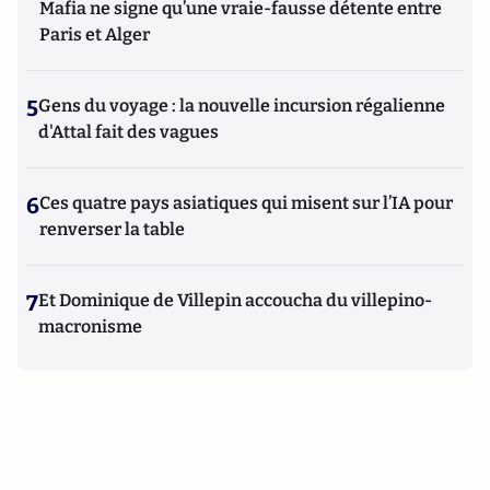
Mafia ne signe qu’une vraie-fausse détente entre
Paris et Alger
5
Gens du voyage : la nouvelle incursion régalienne
d'Attal fait des vagues
6
Ces quatre pays asiatiques qui misent sur l’IA pour
renverser la table
7
Et Dominique de Villepin accoucha du villepino-
macronisme