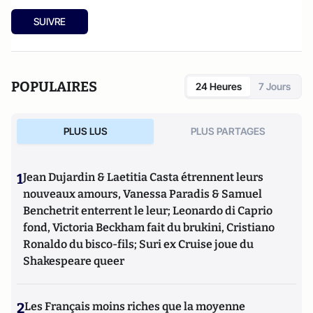
SUIVRE
POPULAIRES
24 Heures
7 Jours
PLUS LUS
PLUS PARTAGES
1
Jean Dujardin & Laetitia Casta étrennent leurs
nouveaux amours, Vanessa Paradis & Samuel
Benchetrit enterrent le leur; Leonardo di Caprio
fond, Victoria Beckham fait du brukini, Cristiano
Ronaldo du bisco-fils; Suri ex Cruise joue du
Shakespeare queer
2
Les Français moins riches que la moyenne