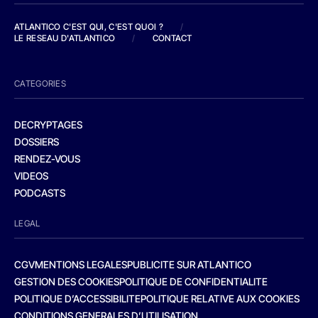
ATLANTICO C'EST QUI, C'EST QUOI ?
/
LE RESEAU D'ATLANTICO
/
CONTACT
CATEGORIES
DECRYPTAGES
DOSSIERS
RENDEZ-VOUS
VIDEOS
PODCASTS
LEGAL
CGV
MENTIONS LEGALES
PUBLICITE SUR ATLANTICO
GESTION DES COOKIES
POLITIQUE DE CONFIDENTIALITE
POLITIQUE D’ACCESSIBILITE
POLITIQUE RELATIVE AUX COOKIES
CONDITIONS GENERALES D’UTILISATION