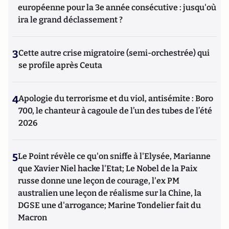
européenne pour la 3e année consécutive : jusqu'où
ira le grand déclassement ?
3
Cette autre crise migratoire (semi-orchestrée) qui
se profile après Ceuta
4
Apologie du terrorisme et du viol, antisémite : Boro
700, le chanteur à cagoule de l’un des tubes de l’été
2026
5
Le Point révèle ce qu'on sniffe à l'Elysée, Marianne
que Xavier Niel hacke l'Etat; Le Nobel de la Paix
russe donne une leçon de courage, l'ex PM
australien une leçon de réalisme sur la Chine, la
DGSE une d'arrogance; Marine Tondelier fait du
Macron