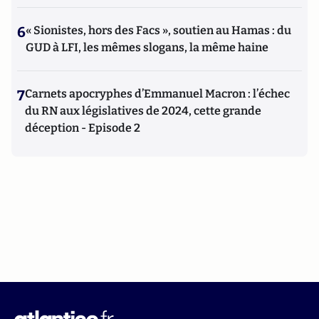
6
« Sionistes, hors des Facs », soutien au Hamas : du
GUD à LFI, les mêmes slogans, la même haine
7
Carnets apocryphes d’Emmanuel Macron : l’échec
du RN aux législatives de 2024, cette grande
déception - Episode 2