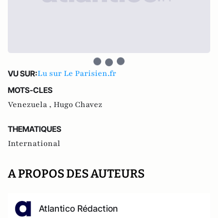
Lu sur Le Parisien.fr
VU SUR:
MOTS-CLES
Venezuela ,
Hugo Chavez
THEMATIQUES
International
A PROPOS DES AUTEURS
Atlantico Rédaction