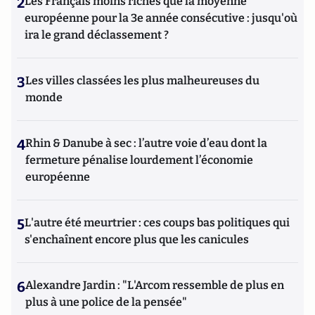
2
Les Français moins riches que la moyenne
européenne pour la 3e année consécutive : jusqu'où
ira le grand déclassement ?
3
Les villes classées les plus malheureuses du
monde
4
Rhin & Danube à sec : l’autre voie d’eau dont la
fermeture pénalise lourdement l’économie
européenne
5
L'autre été meurtrier : ces coups bas politiques qui
s'enchaînent encore plus que les canicules
6
Alexandre Jardin : "L'Arcom ressemble de plus en
plus à une police de la pensée"