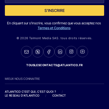
S'INSCRIRE
En cliquant sur s'inscrire, vous confirmez que vous acceptez nos
Termes et Conditions
© 2026 Talmont Media SAS. tous droits réservés.
TOUSLESCONTACTS@ATLANTICO.FR
MIEUX NOUS CONNAITRE
ATLANTICO C'EST QUI, C'EST QUOI ?
/
LE RESEAU D'ATLANTICO
/
CONTACT