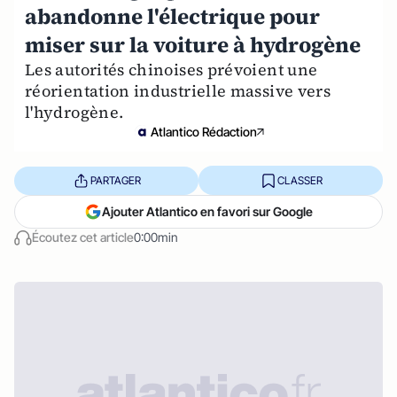
abandonne l'électrique pour
miser sur la voiture à hydrogène
Les autorités chinoises prévoient une
réorientation industrielle massive vers
l'hydrogène.
Atlantico Rédaction
PARTAGER
CLASSER
Ajouter Atlantico en favori sur Google
Écoutez cet article
0:00min