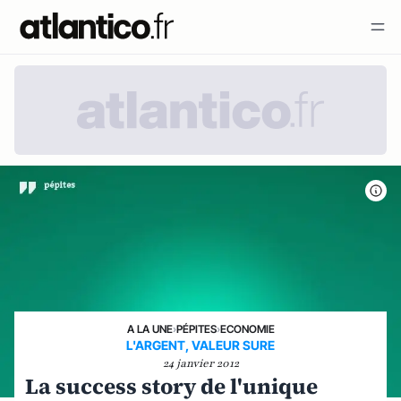
A LA UNE
›
PÉPITES
›
ECONOMIE
L'ARGENT, VALEUR SURE
24 janvier 2012
La success story de l'unique