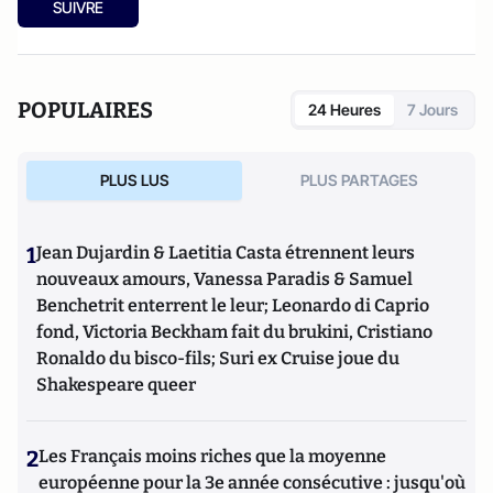
SUIVRE
POPULAIRES
24 Heures
7 Jours
PLUS LUS
PLUS PARTAGES
1
Jean Dujardin & Laetitia Casta étrennent leurs
nouveaux amours, Vanessa Paradis & Samuel
Benchetrit enterrent le leur; Leonardo di Caprio
fond, Victoria Beckham fait du brukini, Cristiano
Ronaldo du bisco-fils; Suri ex Cruise joue du
Shakespeare queer
2
Les Français moins riches que la moyenne
européenne pour la 3e année consécutive : jusqu'où