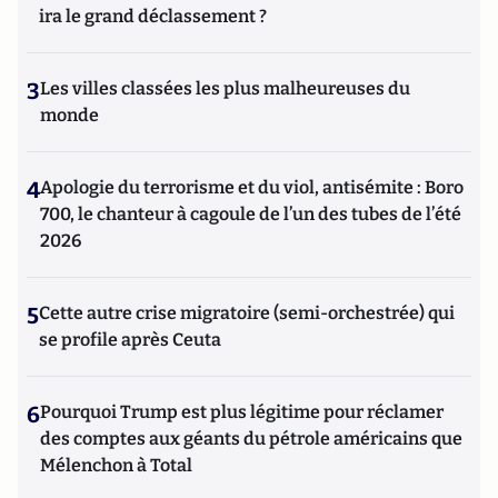
ira le grand déclassement ?
3
Les villes classées les plus malheureuses du
monde
4
Apologie du terrorisme et du viol, antisémite : Boro
700, le chanteur à cagoule de l’un des tubes de l’été
2026
5
Cette autre crise migratoire (semi-orchestrée) qui
se profile après Ceuta
6
Pourquoi Trump est plus légitime pour réclamer
des comptes aux géants du pétrole américains que
Mélenchon à Total