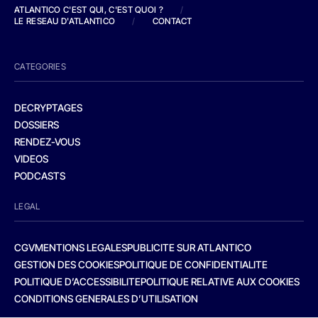
ATLANTICO C'EST QUI, C'EST QUOI ?
/
LE RESEAU D'ATLANTICO
/
CONTACT
CATEGORIES
DECRYPTAGES
DOSSIERS
RENDEZ-VOUS
VIDEOS
PODCASTS
LEGAL
CGV
MENTIONS LEGALES
PUBLICITE SUR ATLANTICO
GESTION DES COOKIES
POLITIQUE DE CONFIDENTIALITE
POLITIQUE D’ACCESSIBILITE
POLITIQUE RELATIVE AUX COOKIES
CONDITIONS GENERALES D’UTILISATION