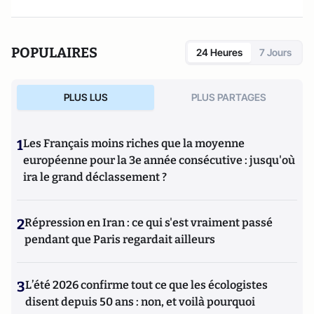
POPULAIRES
24 Heures
7 Jours
PLUS LUS
PLUS PARTAGES
1
Les Français moins riches que la moyenne
européenne pour la 3e année consécutive : jusqu'où
ira le grand déclassement ?
2
Répression en Iran : ce qui s'est vraiment passé
pendant que Paris regardait ailleurs
3
L’été 2026 confirme tout ce que les écologistes
disent depuis 50 ans : non, et voilà pourquoi