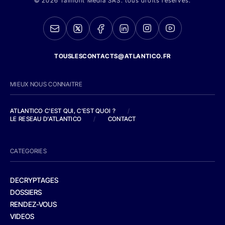
© 2026 Talmont Media SAS. tous droits réservés.
TOUSLESCONTACTS@ATLANTICO.FR
MIEUX NOUS CONNAITRE
ATLANTICO C'EST QUI, C'EST QUOI ?
/
LE RESEAU D'ATLANTICO
/
CONTACT
CATEGORIES
DECRYPTAGES
DOSSIERS
RENDEZ-VOUS
VIDEOS