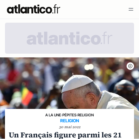
A LA UNE
›
PÉPITES
›
RELIGION
RELIGION
30 mai 2022
Un Français figure parmi les 21