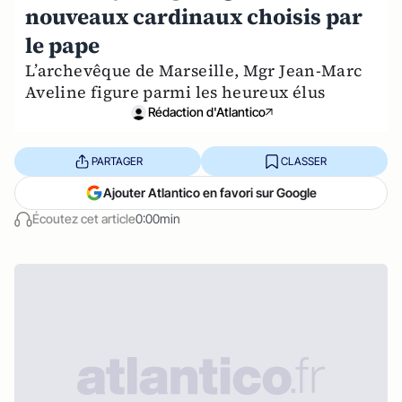
nouveaux cardinaux choisis par
le pape
L’archevêque de Marseille, Mgr Jean-Marc
Aveline figure parmi les heureux élus
Rédaction d'Atlantico
PARTAGER
CLASSER
Ajouter Atlantico en favori sur Google
Écoutez cet article
0:00min