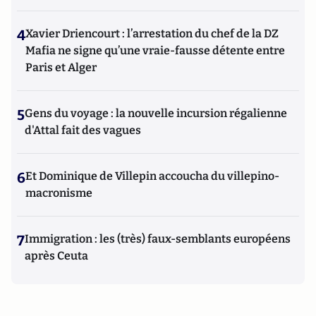
4
Xavier Driencourt : l’arrestation du chef de la DZ
Mafia ne signe qu’une vraie-fausse détente entre
Paris et Alger
5
Gens du voyage : la nouvelle incursion régalienne
d'Attal fait des vagues
6
Et Dominique de Villepin accoucha du villepino-
macronisme
7
Immigration : les (très) faux-semblants européens
après Ceuta