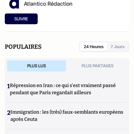
Atlantico Rédaction
SUIVRE
POPULAIRES
24 Heures
7 Jours
PLUS LUS
PLUS PARTAGES
1
Répression en Iran : ce qui s'est vraiment passé
pendant que Paris regardait ailleurs
2
Immigration : les (très) faux-semblants européens
après Ceuta