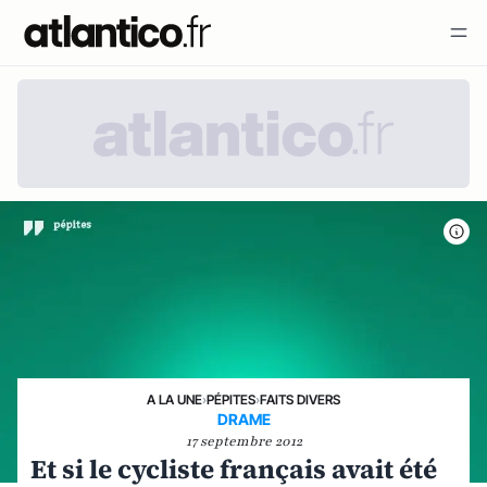
A LA UNE
›
PÉPITES
›
FAITS DIVERS
DRAME
17 septembre 2012
Et si le cycliste français avait été