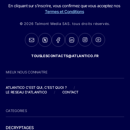
En cliquant sur s'inscrire, vous confirmez que vous acceptez nos
Termes et Conditions
© 2026 Talmont Media SAS. tous droits réservés.
TOUSLESCONTACTS@ATLANTICO.FR
MIEUX NOUS CONNAITRE
ATLANTICO C'EST QUI, C'EST QUOI ?
/
LE RESEAU D'ATLANTICO
/
CONTACT
CATEGORIES
DECRYPTAGES