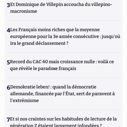
3
Et Dominique de Villepin accoucha du villepino-
macronisme
4
Les Français moins riches que la moyenne
européenne pour la 3e année consécutive : jusqu'où
ira le grand déclassement ?
5
Record du CAC 40 mais croissance nulle : voilà ce
que révèle le paradoxe français
6
Demokratie leben! : quand la démocratie
allemande, financée par l'État, sert de paravent à
l'extrémisme
7
Et si nos craintes sur les habitudes de lecture de la
génération Z étaient largement infondées ?