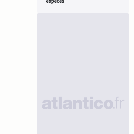
espèces