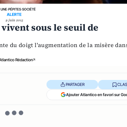
 UNE
›
PÉPITES
›
SOCIÉTÉ
ALERTE
9 juin 2015
 vivent sous le seuil de
inte du doigt l'augmentation de la misère dan
Atlantico Rédaction
PARTAGER
CLAS
Ajouter Atlantico en favori sur Go