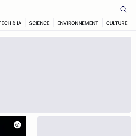
TECH & IA
SCIENCE
ENVIRONNEMENT
CULTURE