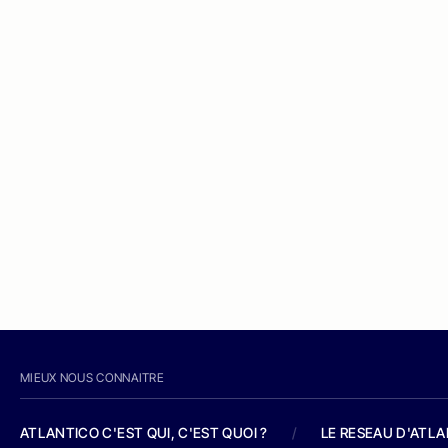
MIEUX NOUS CONNAITRE
ATLANTICO C'EST QUI, C'EST QUOI ?
/
LE RESEAU D'ATL