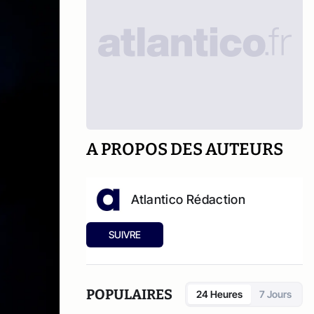
A PROPOS DES AUTEURS
Atlantico Rédaction
SUIVRE
POPULAIRES
24 Heures
7 Jours