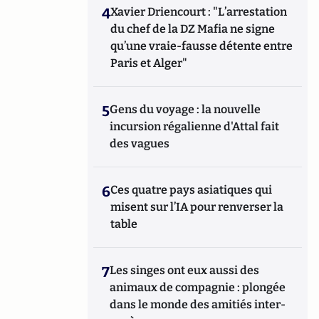
4
Xavier Driencourt : "L’arrestation
du chef de la DZ Mafia ne signe
qu’une vraie-fausse détente entre
Paris et Alger"
5
Gens du voyage : la nouvelle
incursion régalienne d'Attal fait
des vagues
6
Ces quatre pays asiatiques qui
misent sur l’IA pour renverser la
table
7
Les singes ont eux aussi des
animaux de compagnie : plongée
dans le monde des amitiés inter-