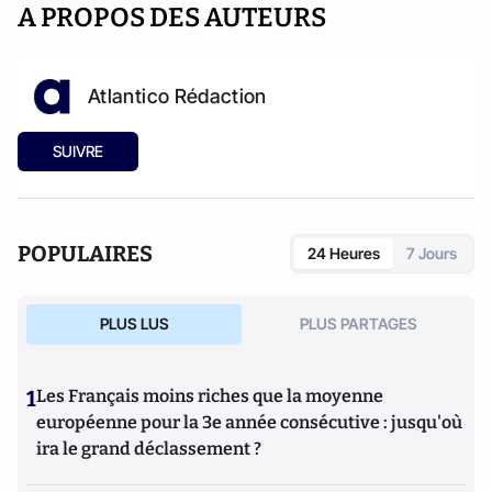
A PROPOS DES AUTEURS
Atlantico Rédaction
SUIVRE
POPULAIRES
24 Heures
7 Jours
PLUS LUS
PLUS PARTAGES
1
Les Français moins riches que la moyenne
européenne pour la 3e année consécutive : jusqu'où
ira le grand déclassement ?