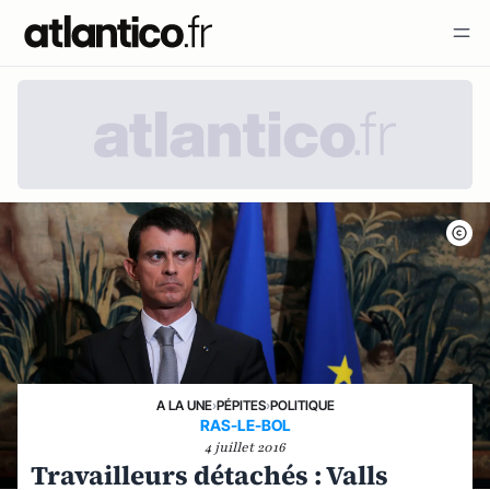
A LA UNE
›
PÉPITES
›
POLITIQUE
RAS-LE-BOL
4 juillet 2016
Travailleurs détachés : Valls