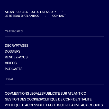
ATLANTICO C'EST QUI, C'EST QUOI ?
/
LE RESEAU D'ATLANTICO
/
CONTACT
CATEGORIES
DECRYPTAGES
DOSSIERS
RENDEZ-VOUS
VIDEOS
PODCASTS
LEGAL
CGV
MENTIONS LEGALES
PUBLICITE SUR ATLANTICO
GESTION DES COOKIES
POLITIQUE DE CONFIDENTIALITE
POLITIQUE D’ACCESSIBILITE
POLITIQUE RELATIVE AUX COOKIES