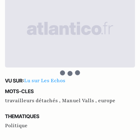
Lu sur Les Echos
VU SUR:
MOTS-CLES
travailleurs détachés ,
Manuel Valls ,
europe
THEMATIQUES
Politique