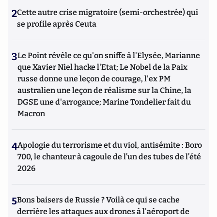
2
Cette autre crise migratoire (semi-orchestrée) qui
se profile après Ceuta
3
Le Point révèle ce qu'on sniffe à l'Elysée, Marianne
que Xavier Niel hacke l'Etat; Le Nobel de la Paix
russe donne une leçon de courage, l'ex PM
australien une leçon de réalisme sur la Chine, la
DGSE une d'arrogance; Marine Tondelier fait du
Macron
4
Apologie du terrorisme et du viol, antisémite : Boro
700, le chanteur à cagoule de l’un des tubes de l’été
2026
5
Bons baisers de Russie ? Voilà ce qui se cache
derrière les attaques aux drones à l'aéroport de