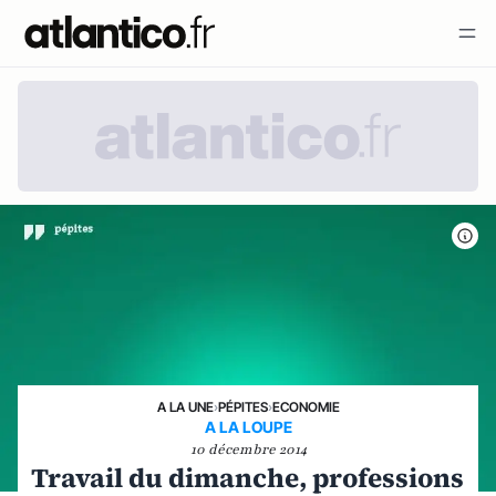
A LA UNE
›
PÉPITES
›
ECONOMIE
A LA LOUPE
10 décembre 2014
Travail du dimanche, professions