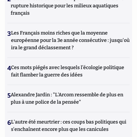
rupture historique pour les milieux aquatiques
français
3
Les Français moins riches que la moyenne
européenne pour la 3e année consécutive : jusqu'où
ira le grand déclassement ?
4
Ces mots piégés avec lesquels l’écologie politique
fait flamber la guerre des idées
5
Alexandre Jardin : "L'Arcom ressemble de plus en
plus à une police de la pensée"
6
L'autre été meurtrier : ces coups bas politiques qui
s'enchaînent encore plus que les canicules