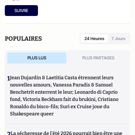
SUIVRE
POPULAIRES
24 Heures
7 Jours
PLUS LUS
PLUS PARTAGES
1
Jean Dujardin & Laetitia Casta étrennent leurs
nouvelles amours, Vanessa Paradis & Samuel
Benchetrit enterrent le leur; Leonardo di Caprio
fond, Victoria Beckham fait du brukini, Cristiano
Ronaldo du bisco-fils; Suri ex Cruise joue du
Shakespeare queer
2
La sécheresse de l’été 2026 pourrait bien être une