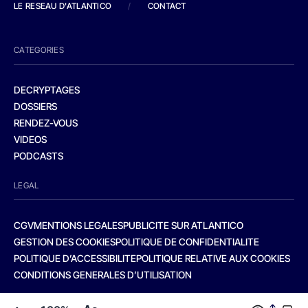
LE RESEAU D'ATLANTICO
/
CONTACT
CATEGORIES
DECRYPTAGES
DOSSIERS
RENDEZ-VOUS
VIDEOS
PODCASTS
LEGAL
CGV
MENTIONS LEGALES
PUBLICITE SUR ATLANTICO
GESTION DES COOKIES
POLITIQUE DE CONFIDENTIALITE
POLITIQUE D’ACCESSIBILITE
POLITIQUE RELATIVE AUX COOKIES
CONDITIONS GENERALES D’UTILISATION