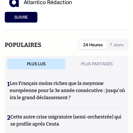
Atlantico Rédaction
SUIVRE
POPULAIRES
24 Heures
7 Jours
PLUS LUS
PLUS PARTAGES
1
Les Français moins riches que la moyenne
européenne pour la 3e année consécutive : jusqu'où
ira le grand déclassement ?
2
Cette autre crise migratoire (semi-orchestrée) qui
se profile après Ceuta