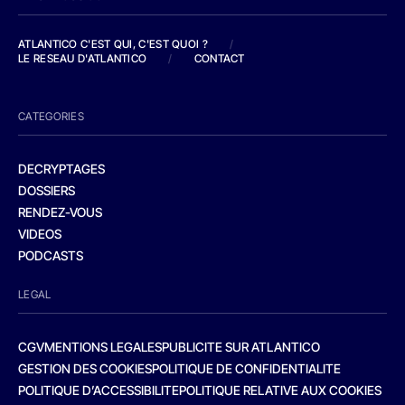
ATLANTICO C'EST QUI, C'EST QUOI ?
/
LE RESEAU D'ATLANTICO
/
CONTACT
CATEGORIES
DECRYPTAGES
DOSSIERS
RENDEZ-VOUS
VIDEOS
PODCASTS
LEGAL
CGV
MENTIONS LEGALES
PUBLICITE SUR ATLANTICO
GESTION DES COOKIES
POLITIQUE DE CONFIDENTIALITE
POLITIQUE D’ACCESSIBILITE
POLITIQUE RELATIVE AUX COOKIES