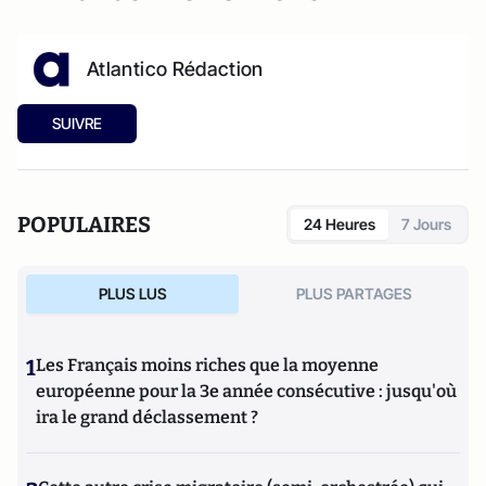
Atlantico Rédaction
SUIVRE
POPULAIRES
24 Heures
7 Jours
PLUS LUS
PLUS PARTAGES
1
Les Français moins riches que la moyenne
européenne pour la 3e année consécutive : jusqu'où
ira le grand déclassement ?