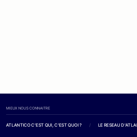
MIEUX NOUS CONNAITRE
ATLANTICO C'EST QUI, C'EST QUOI ?
/
LE RESEAU D'ATL