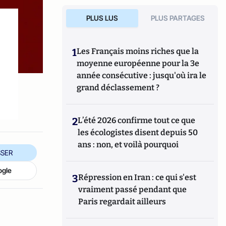
PLUS LUS
PLUS PARTAGES
1
Les Français moins riches que la
moyenne européenne pour la 3e
année consécutive : jusqu'où ira le
grand déclassement ?
2
L’été 2026 confirme tout ce que
les écologistes disent depuis 50
ans : non, et voilà pourquoi
SER
ogle
3
Répression en Iran : ce qui s'est
vraiment passé pendant que
Paris regardait ailleurs