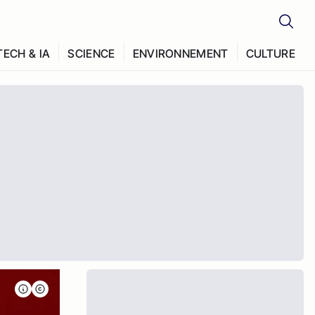
TECH & IA
SCIENCE
ENVIRONNEMENT
CULTURE