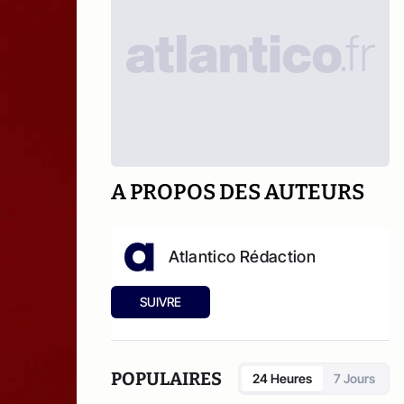
A PROPOS DES AUTEURS
Atlantico Rédaction
SUIVRE
POPULAIRES
24 Heures
7 Jours