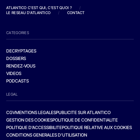
ATLANTICO C'EST QUI, C'EST QUOI ?
/
LE RESEAU D'ATLANTICO
/
CONTACT
CATEGORIES
DECRYPTAGES
DOSSIERS
RENDEZ-VOUS
VIDEOS
PODCASTS
LEGAL
CGV
MENTIONS LEGALES
PUBLICITE SUR ATLANTICO
GESTION DES COOKIES
POLITIQUE DE CONFIDENTIALITE
POLITIQUE D’ACCESSIBILITE
POLITIQUE RELATIVE AUX COOKIES
CONDITIONS GENERALES D’UTILISATION