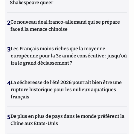
Shakespeare queer
2
Ce nouveau deal franco-allemand qui se prépare
face à la menace chinoise
3
Les Français moins riches que la moyenne
européenne pour la 3e année consécutive : jusqu'où
ira le grand déclassement ?
4
La sécheresse de l’été 2026 pourrait bien être une
rupture historique pour les milieux aquatiques
français
5
De plus en plus de pays dans le monde préfèrent la
Chine aux Etats-Unis