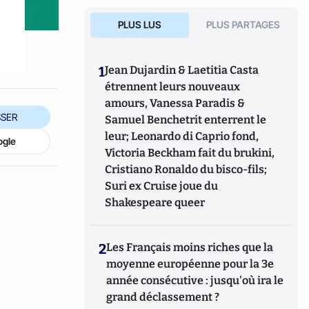
PLUS LUS
PLUS PARTAGES
1
Jean Dujardin & Laetitia Casta
étrennent leurs nouveaux
amours, Vanessa Paradis &
SER
Samuel Benchetrit enterrent le
leur; Leonardo di Caprio fond,
ogle
Victoria Beckham fait du brukini,
Cristiano Ronaldo du bisco-fils;
Suri ex Cruise joue du
Shakespeare queer
2
Les Français moins riches que la
moyenne européenne pour la 3e
année consécutive : jusqu'où ira le
grand déclassement ?