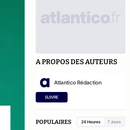
A PROPOS DES AUTEURS
Atlantico Rédaction
SUIVRE
POPULAIRES
24 Heures
7 Jours