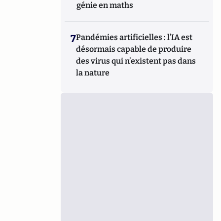
génie en maths
7
Pandémies artificielles : l’IA est
désormais capable de produire
des virus qui n’existent pas dans
la nature