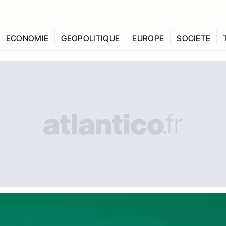
ECONOMIE
GEOPOLITIQUE
EUROPE
SOCIETE