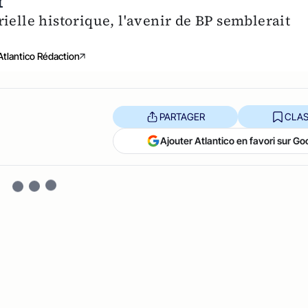
r
ielle historique, l'avenir de BP semblerait
Atlantico Rédaction
PARTAGER
CLAS
Ajouter Atlantico en favori sur Go