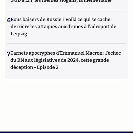
GUD à LFI, les mêmes slogans, la même haine
6
Bons baisers de Russie ? Voilà ce qui se cache
derrière les attaques aux drones à l'aéroport de
Leipzig
7
Carnets apocryphes d’Emmanuel Macron : l’échec
du RN aux législatives de 2024, cette grande
déception - Episode 2