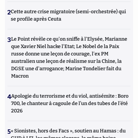
2
Cette autre crise migratoire (semi-orchestrée) qui
se profile après Ceuta
3
Le Point révèle ce qu'on sniffe à l'Elysée, Marianne
que Xavier Niel hacke l'Etat; Le Nobel de la Paix
russe donne une leçon de courage, l'ex PM
australien une leçon de réalisme sur la Chine, la
DGSE une d'arrogance; Marine Tondelier fait du
Macron
4
Apologie du terrorisme et du viol, antisémite : Boro
700, le chanteur à cagoule de l’un des tubes de l’été
2026
5
« Sionistes, hors des Facs », soutien au Hamas : du