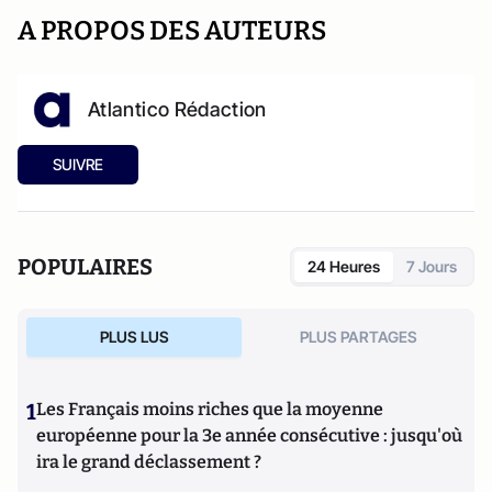
A PROPOS DES AUTEURS
Atlantico Rédaction
SUIVRE
POPULAIRES
24 Heures
7 Jours
PLUS LUS
PLUS PARTAGES
1
Les Français moins riches que la moyenne
européenne pour la 3e année consécutive : jusqu'où
ira le grand déclassement ?