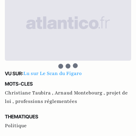
Lu sur Le Scan du Figaro
VU SUR:
MOTS-CLES
Christiane Taubira ,
Arnaud Montebourg ,
projet de
loi ,
professions réglementées
THEMATIQUES
Politique