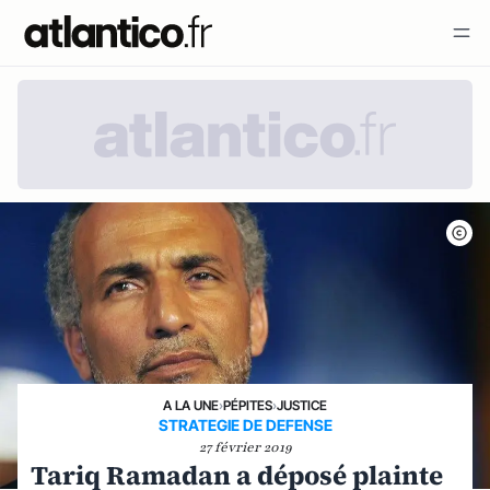
A LA UNE
›
PÉPITES
›
JUSTICE
STRATEGIE DE DEFENSE
27 février 2019
Tariq Ramadan a déposé plainte