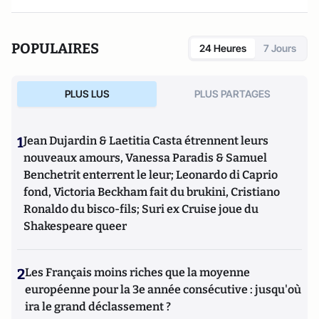
POPULAIRES
24 Heures
7 Jours
PLUS LUS
PLUS PARTAGES
1
Jean Dujardin & Laetitia Casta étrennent leurs
nouveaux amours, Vanessa Paradis & Samuel
Benchetrit enterrent le leur; Leonardo di Caprio
fond, Victoria Beckham fait du brukini, Cristiano
Ronaldo du bisco-fils; Suri ex Cruise joue du
Shakespeare queer
2
Les Français moins riches que la moyenne
européenne pour la 3e année consécutive : jusqu'où
ira le grand déclassement ?