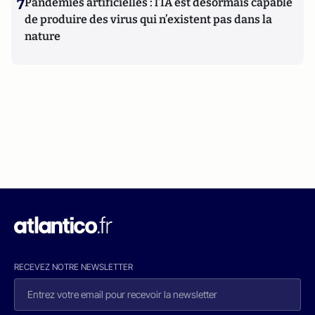
7
Pandémies artificielles : l’IA est désormais capable
de produire des virus qui n’existent pas dans la
nature
RECEVEZ NOTRE NEWSLETTER