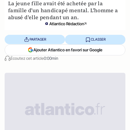
La jeune fille avait été achetée par la
famille d'un handicapé mental. L'homme a
abusé d'elle pendant un an.
Atlantico Rédaction
PARTAGER
CLASSER
Ajouter Atlantico en favori sur Google
Écoutez cet article
0:00min