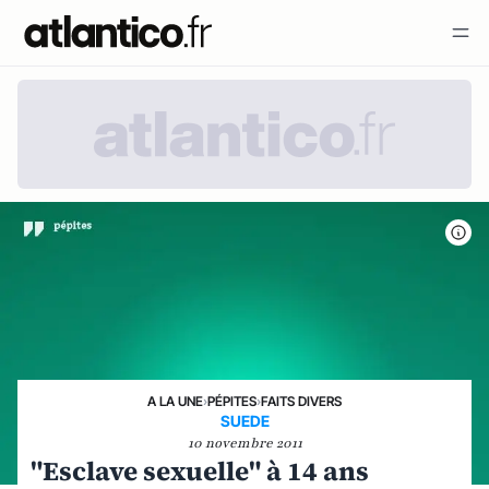
A LA UNE
›
PÉPITES
›
FAITS DIVERS
SUEDE
10 novembre 2011
"Esclave sexuelle" à 14 ans