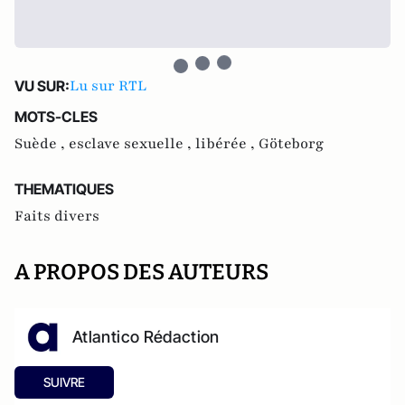
Lu sur RTL
VU SUR:
MOTS-CLES
Suède ,
esclave sexuelle ,
libérée ,
Göteborg
THEMATIQUES
Faits divers
A PROPOS DES AUTEURS
Atlantico Rédaction
SUIVRE