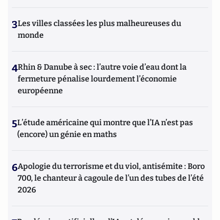
3
Les villes classées les plus malheureuses du
monde
4
Rhin & Danube à sec : l’autre voie d’eau dont la
fermeture pénalise lourdement l’économie
européenne
5
L’étude américaine qui montre que l’IA n’est pas
(encore) un génie en maths
6
Apologie du terrorisme et du viol, antisémite : Boro
700, le chanteur à cagoule de l’un des tubes de l’été
2026