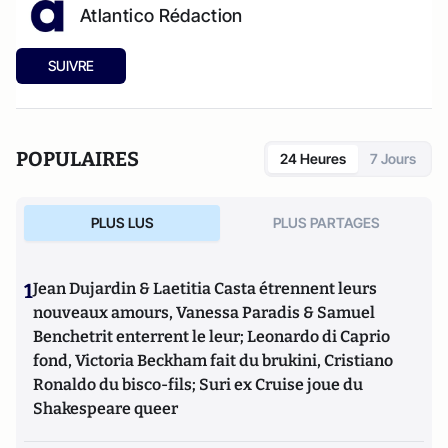
Atlantico Rédaction
SUIVRE
POPULAIRES
24 Heures
7 Jours
PLUS LUS
PLUS PARTAGES
1
Jean Dujardin & Laetitia Casta étrennent leurs
nouveaux amours, Vanessa Paradis & Samuel
Benchetrit enterrent le leur; Leonardo di Caprio
fond, Victoria Beckham fait du brukini, Cristiano
Ronaldo du bisco-fils; Suri ex Cruise joue du
Shakespeare queer