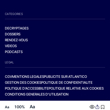
CATEGORIES
DECRYPTAGES
DOSSIERS
RENDEZ-VOUS
VIDEOS
PODCASTS
LEGAL
CGV
MENTIONS LEGALES
PUBLICITE SUR ATLANTICO
GESTION DES COOKIES
POLITIQUE DE CONFIDENTIALITE
POLITIQUE D’ACCESSIBILITE
POLITIQUE RELATIVE AUX COOKIES
CONDITIONS GENERALES D’UTILISATION
Aa
100%
Aa