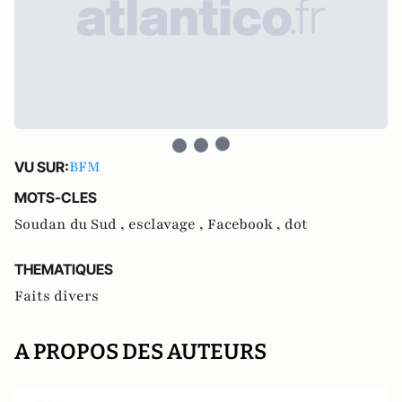
BFM
VU SUR:
MOTS-CLES
Soudan du Sud ,
esclavage ,
Facebook ,
dot
THEMATIQUES
Faits divers
A PROPOS DES AUTEURS