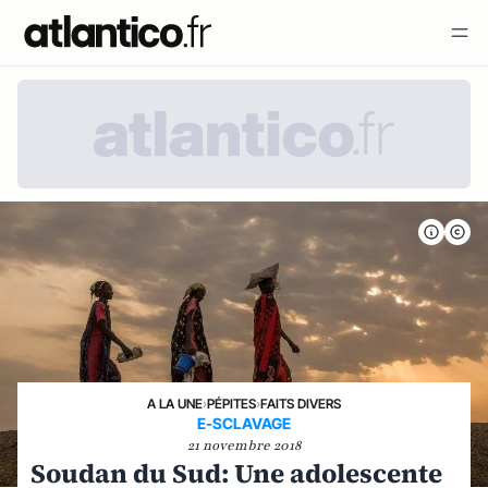
A LA UNE
›
PÉPITES
›
FAITS DIVERS
E-SCLAVAGE
21 novembre 2018
Soudan du Sud: Une adolescente