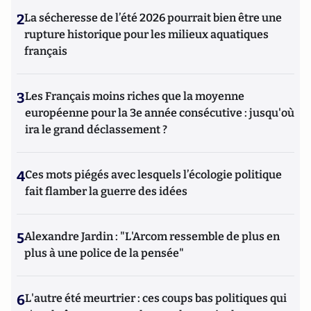
2
La sécheresse de l’été 2026 pourrait bien être une
rupture historique pour les milieux aquatiques
français
3
Les Français moins riches que la moyenne
européenne pour la 3e année consécutive : jusqu'où
ira le grand déclassement ?
4
Ces mots piégés avec lesquels l’écologie politique
fait flamber la guerre des idées
5
Alexandre Jardin : "L'Arcom ressemble de plus en
plus à une police de la pensée"
6
L'autre été meurtrier : ces coups bas politiques qui