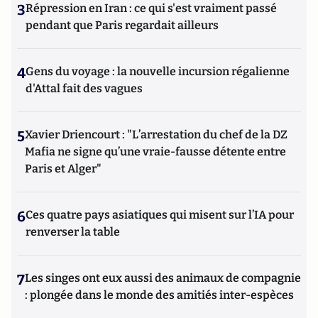
3
Répression en Iran : ce qui s'est vraiment passé
pendant que Paris regardait ailleurs
4
Gens du voyage : la nouvelle incursion régalienne
d'Attal fait des vagues
5
Xavier Driencourt : "L’arrestation du chef de la DZ
Mafia ne signe qu’une vraie-fausse détente entre
Paris et Alger"
6
Ces quatre pays asiatiques qui misent sur l’IA pour
renverser la table
7
Les singes ont eux aussi des animaux de compagnie
: plongée dans le monde des amitiés inter-espèces