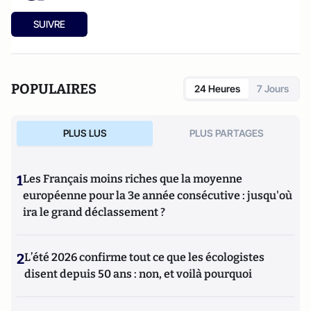
SUIVRE
POPULAIRES
24 Heures
7 Jours
PLUS LUS
PLUS PARTAGES
1
Les Français moins riches que la moyenne
européenne pour la 3e année consécutive : jusqu'où
ira le grand déclassement ?
2
L’été 2026 confirme tout ce que les écologistes
disent depuis 50 ans : non, et voilà pourquoi