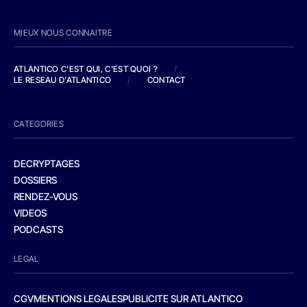
MIEUX NOUS CONNAITRE
ATLANTICO C'EST QUI, C'EST QUOI ?
/
LE RESEAU D'ATLANTICO
/
CONTACT
CATEGORIES
DECRYPTAGES
DOSSIERS
RENDEZ-VOUS
VIDEOS
PODCASTS
LEGAL
CGV
MENTIONS LEGALES
PUBLICITE SUR ATLANTICO