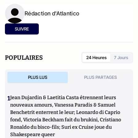
Rédaction d'Atlantico
SUIVRE
POPULAIRES
24 Heures
7 Jours
PLUS LUS
PLUS PARTAGES
1
Jean Dujardin & Laetitia Casta étrennent leurs
nouveaux amours, Vanessa Paradis & Samuel
Benchetrit enterrent le leur; Leonardo di Caprio
fond, Victoria Beckham fait du brukini, Cristiano
Ronaldo du bisco-fils; Suri ex Cruise joue du
Shakespeare queer