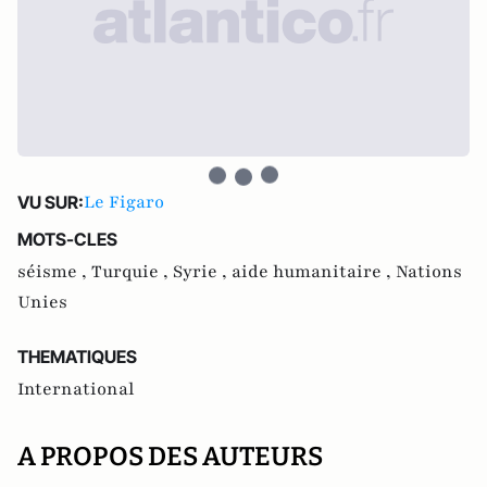
Le Figaro
VU SUR:
MOTS-CLES
séisme ,
Turquie ,
Syrie ,
aide humanitaire ,
Nations
Unies
THEMATIQUES
International
A PROPOS DES AUTEURS