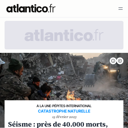
A LA UNE
›
PÉPITES
›
INTERNATIONAL
CATASTROPHE NATURELLE
15 février 2023
Séisme : près de 40.000 morts,