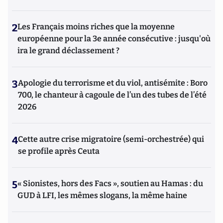
2
Les Français moins riches que la moyenne
européenne pour la 3e année consécutive : jusqu'où
ira le grand déclassement ?
3
Apologie du terrorisme et du viol, antisémite : Boro
700, le chanteur à cagoule de l’un des tubes de l’été
2026
4
Cette autre crise migratoire (semi-orchestrée) qui
se profile après Ceuta
5
« Sionistes, hors des Facs », soutien au Hamas : du
GUD à LFI, les mêmes slogans, la même haine