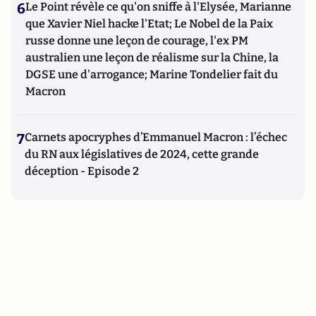
6
Le Point révèle ce qu'on sniffe à l'Elysée, Marianne
que Xavier Niel hacke l'Etat; Le Nobel de la Paix
russe donne une leçon de courage, l'ex PM
australien une leçon de réalisme sur la Chine, la
DGSE une d'arrogance; Marine Tondelier fait du
Macron
7
Carnets apocryphes d’Emmanuel Macron : l’échec
du RN aux législatives de 2024, cette grande
déception - Episode 2