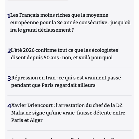
1
Les Français moins riches que la moyenne
européenne pour la 3e année consécutive : jusqu'où
ira le grand déclassement ?
2
L’été 2026 confirme tout ce que les écologistes
disent depuis 50 ans : non, et voilà pourquoi
3
Répression en Iran : ce qui s'est vraiment passé
pendant que Paris regardait ailleurs
4
Xavier Driencourt : l’arrestation du chef de la DZ
Mafia ne signe qu’une vraie-fausse détente entre
Paris et Alger