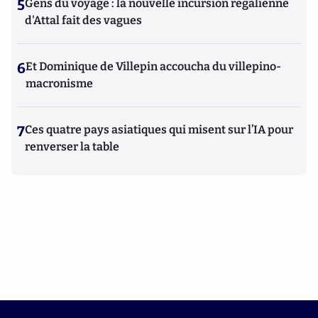
5
Gens du voyage : la nouvelle incursion régalienne
d'Attal fait des vagues
6
Et Dominique de Villepin accoucha du villepino-
macronisme
7
Ces quatre pays asiatiques qui misent sur l’IA pour
renverser la table