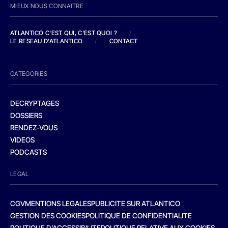
MIEUX NOUS CONNAITRE
ATLANTICO C'EST QUI, C'EST QUOI ?
/
LE RESEAU D'ATLANTICO
/
CONTACT
CATEGORIES
DECRYPTAGES
DOSSIERS
RENDEZ-VOUS
VIDEOS
PODCASTS
LEGAL
CGV
MENTIONS LEGALES
PUBLICITE SUR ATLANTICO
GESTION DES COOKIES
POLITIQUE DE CONFIDENTIALITE
POLITIQUE D’ACCESSIBILITE
POLITIQUE RELATIVE AUX COOKIES