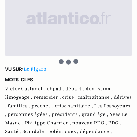
Le Figaro
VU SUR:
MOTS-CLES
Victor Castanet ,
ehpad ,
départ ,
démission ,
limogeage ,
remercier ,
crise ,
maltraitance ,
dérives
,
familles ,
proches ,
crise sanitaire ,
Les Fossoyeurs
,
personnes âgées ,
présidents ,
grand âge ,
Yves Le
Masne ,
Philippe Charrier ,
nouveau PDG ,
PDG ,
Santé ,
Scandale ,
polémiques ,
dépendance ,