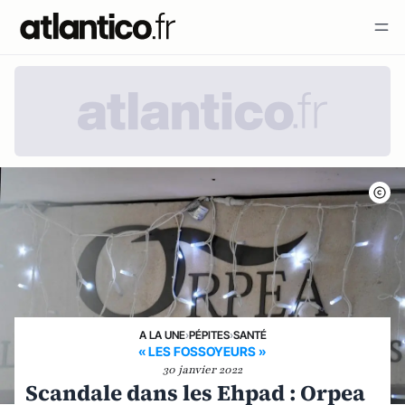
A LA UNE
›
PÉPITES
›
SANTÉ
« LES FOSSOYEURS »
30 janvier 2022
Scandale dans les Ehpad : Orpea