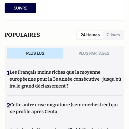
SUIVRE
POPULAIRES
24 Heures
7 Jours
PLUS LUS
PLUS PARTAGES
1
Les Français moins riches que la moyenne
européenne pour la 3e année consécutive : jusqu'où
ira le grand déclassement ?
2
Cette autre crise migratoire (semi-orchestrée) qui
se profile après Ceuta