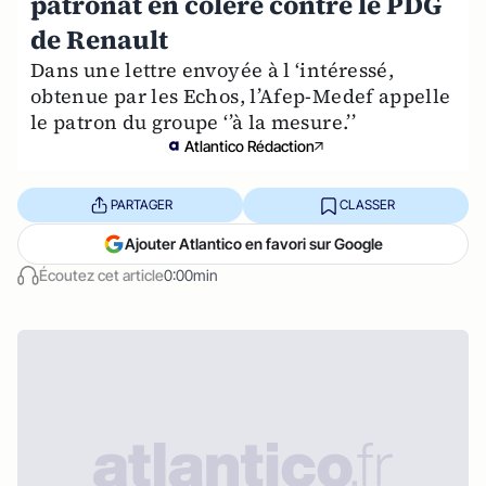
patronat en colère contre le PDG
de Renault
Dans une lettre envoyée à l ‘intéressé,
obtenue par les Echos, l’Afep-Medef appelle
le patron du groupe ‘’à la mesure.’’
Atlantico Rédaction
PARTAGER
CLASSER
Ajouter Atlantico en favori sur Google
Écoutez cet article
0:00min