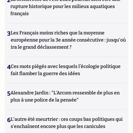
2
rupture historique pour les milieux aquatiques
français
3
Les Français moins riches que la moyenne
européenne pour la 3e année consécutive : jusqu'où
ira le grand déclassement ?
4
Ces mots piégés avec lesquels l’écologie politique
fait flamber la guerre des idées
5
Alexandre Jardin : "L'Arcom ressemble de plus en
plus à une police de la pensée"
6
L'autre été meurtrier : ces coups bas politiques qui
s'enchaînent encore plus que les canicules