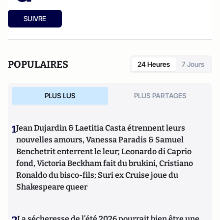
SUIVRE
POPULAIRES
24 Heures
7 Jours
PLUS LUS
PLUS PARTAGES
1
Jean Dujardin & Laetitia Casta étrennent leurs
nouvelles amours, Vanessa Paradis & Samuel
Benchetrit enterrent le leur; Leonardo di Caprio
fond, Victoria Beckham fait du brukini, Cristiano
Ronaldo du bisco-fils; Suri ex Cruise joue du
Shakespeare queer
La sécheresse de l’été 2026 pourrait bien être une