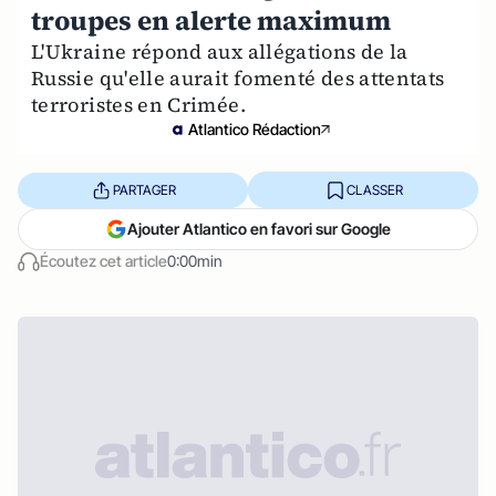
troupes en alerte maximum
L'Ukraine répond aux allégations de la
Russie qu'elle aurait fomenté des attentats
terroristes en Crimée.
Atlantico Rédaction
PARTAGER
CLASSER
Ajouter Atlantico en favori sur Google
Écoutez cet article
0:00min