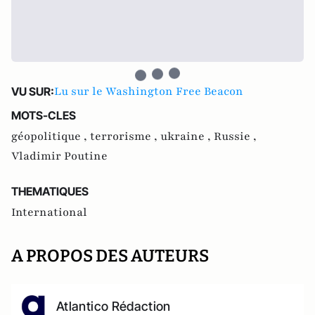
Lu sur le Washington Free Beacon
VU SUR:
MOTS-CLES
géopolitique ,
terrorisme ,
ukraine ,
Russie ,
Vladimir Poutine
THEMATIQUES
International
A PROPOS DES AUTEURS
Atlantico Rédaction