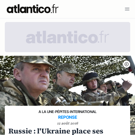
A LA UNE
›
PÉPITES
›
INTERNATIONAL
REPONSE
12 août 2016
Russie : l'Ukraine place ses